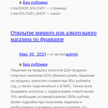
в
Без рубрики
t.me/SHOP_SOLOVEY — страница
t.me/SOLOVEY_SHOP — канал
Открытие винного или алкогольного
магазина по франшизе
Мар 30, 2021
—
admin
от автора
в
Без рубрики
Лицензия на продажу алкоголя Для продажи
спиртных напитков ООО обязано купить лицензию
на продажу алкоголя стоимостью 65к рублей в
год, а также подключиться к ЕГАИС. Также если
продавать алкоголь с содержанием спирта выше
15% необходим уставной капитал 300к рублей.
Более подробно про получение лицензии и
необходимые документы можно почитать тут.