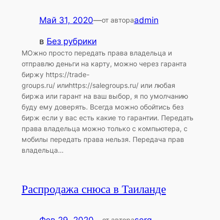
Май 31, 2020
—
admin
от автора
в
Без рубрики
МОжно просто передать права владельца и
отправлю деньги на карту, можно через гаранта
биржу https://trade-
groups.ru/ илиhttps://salegroups.ru/ или любая
биржа или гарант на ваш выбор, я по умолчанию
буду ему доверять. Всегда можно обойтись без
бирж если у вас есть какие то гарантии. Передать
права владельца можно только с компьютера, с
мобилы передать права нельзя. Передача прав
владельца…
Распродажа снюса в Таиланде
от автора