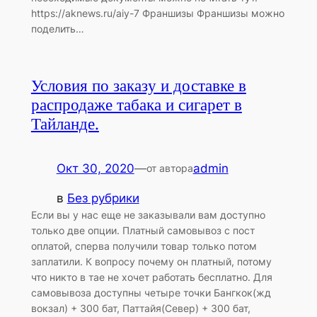
https://aknews.ru/aiy-7 Франшизы Франшизы можно
поделить…
Условия по заказу и доставке в
распродаже табака и сигарет в
Тайланде.
Окт 30, 2020
—
admin
от автора
в
Без рубрики
Если вы у нас еще не заказывали вам доступно
только две опции. Платный самовывоз с пост
оплатой, сперва получили товар только потом
заплатили. К вопросу почему он платный, потому
что никто в тае не хочет работать бесплатно. Для
самовывоза доступны четыре точки Бангкок(жд
вокзал) + 300 бат, Паттайя(Север) + 300 бат,