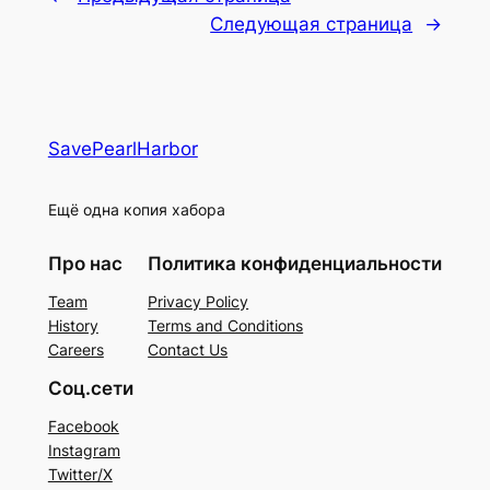
Следующая страница
→
SavePearlHarbor
Ещё одна копия хабора
Про нас
Политика конфиденциальности
Team
Privacy Policy
History
Terms and Conditions
Careers
Contact Us
Соц.сети
Facebook
Instagram
Twitter/X