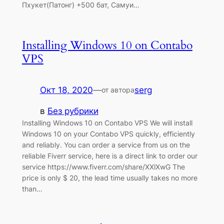
Пхукет(Патонг) +500 бат, Самуи…
Installing Windows 10 on Contabo
VPS
Окт 18, 2020
—
serg
от автора
в
Без рубрики
Installing Windows 10 on Contabo VPS We will install
Windows 10 on your Contabo VPS quickly, efficiently
and reliably. You can order a service from us on the
reliable Fiverr service, here is a direct link to order our
service https://www.fiverr.com/share/XXlXwG The
price is only $ 20, the lead time usually takes no more
than…