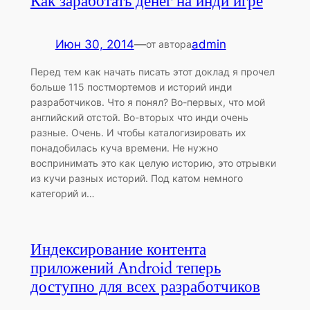
Как заработать денег на инди игре
Июн 30, 2014
—
admin
от автора
Перед тем как начать писать этот доклад я прочел
больше 115 постмортемов и историй инди
разработчиков. Что я понял? Во-первых, что мой
английский отстой. Во-вторых что инди очень
разные. Очень. И чтобы каталогизировать их
понадобилась куча времени. Не нужно
воспринимать это как целую историю, это отрывки
из кучи разных историй. Под катом немного
категорий и…
Индексирование контента
приложений Android теперь
доступно для всех разработчиков