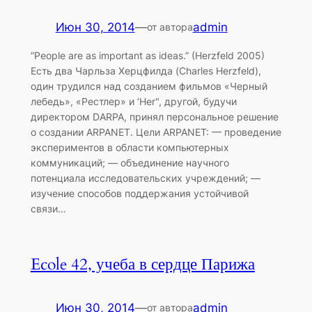
Июн 30, 2014
—
admin
от автора
“People are as important as ideas.” (Herzfeld 2005)
Есть два Чарльза Херцфилда (Charles Herzfeld),
один трудился над созданием фильмов «Черный
лебедь», «Рестлер» и ‘Her", другой, будучи
директором DARPA, принял персональное решение
о создании ARPANET. Цели ARPANET: — проведение
экспериментов в области компьютерных
коммуникаций; — объединение научного
потенциала исследовательских учреждений; —
изучение способов поддержания устойчивой
связи…
Ecole 42, учеба в сердце Парижа
Июн 30, 2014
—
admin
от автора