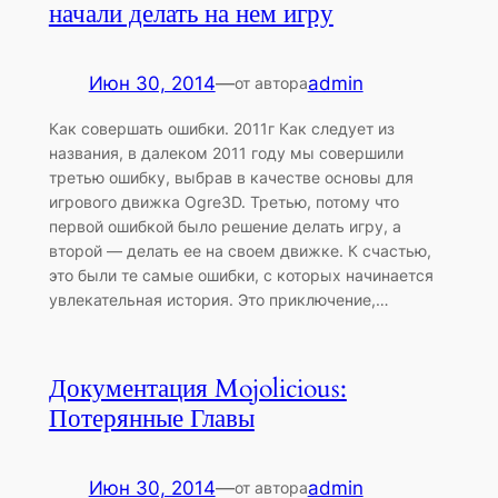
начали делать на нем игру
Июн 30, 2014
—
admin
от автора
Как совершать ошибки. 2011г Как следует из
названия, в далеком 2011 году мы совершили
третью ошибку, выбрав в качестве основы для
игрового движка Ogre3D. Третью, потому что
первой ошибкой было решение делать игру, а
второй — делать ее на своем движке. К счастью,
это были те самые ошибки, с которых начинается
увлекательная история. Это приключение,…
Документация Mojolicious:
Потерянные Главы
Июн 30, 2014
—
admin
от автора