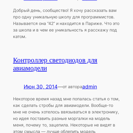
Добрый день, сообщество! Я хочу рассказать вам
про одну уникальную школу для программистов.
Называется она “42” и находится в Париже. Что это
за школа и в чем ее уникальность я расскажу под
катом.
Контроллер светодиодов для
авиамодели
Июн 30, 2014
—
admin
от автора
Некоторое время назад мне попалась статья о том,
как сделать стробы для авиамодели. Вообще-то
мне не очень хотелось ввязываться в электронику,
но идея поставить разные моргалки на модель
меня, почему то, зацепила. Некоторые не видят в
этом смысла — лучше облепить модель