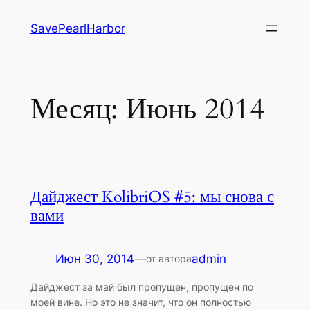
Перейти
SavePearlHarbor
к
содержимому
Месяц:
Июнь 2014
Дайджест KolibriOS #5: мы снова с
вами
Июн 30, 2014
—
admin
от автора
Дайджест за май был пропущен, пропущен по
моей вине. Но это не значит, что он полностью