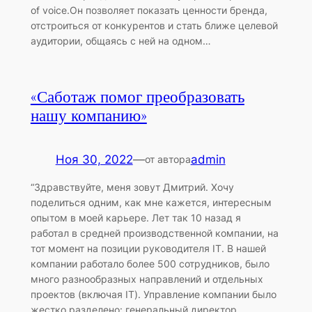
of voice.Он позволяет показать ценности бренда,
отстроиться от конкурентов и стать ближе целевой
аудитории, общаясь с ней на одном…
«Саботаж помог преобразовать
нашу компанию»
Ноя 30, 2022
—
admin
от автора
“Здравствуйте, меня зовут Дмитрий. Хочу
поделиться одним, как мне кажется, интересным
опытом в моей карьере. Лет так 10 назад я
работал в средней производственной компании, на
тот момент на позиции руководителя IT. В нашей
компании работало более 500 сотрудников, было
много разнообразных направлений и отдельных
проектов (включая IT). Управление компании было
жестко разделено: генеральный директор…