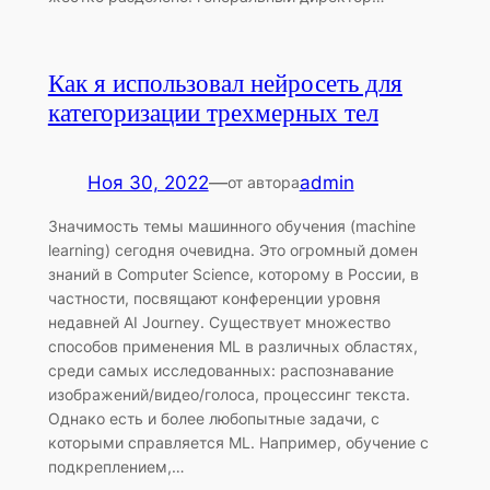
Как я использовал нейросеть для
категоризации трехмерных тел
Ноя 30, 2022
—
admin
от автора
Значимость темы машинного обучения (machine
learning) сегодня очевидна. Это огромный домен
знаний в Computer Science, которому в России, в
частности, посвящают конференции уровня
недавней AI Journey. Существует множество
способов применения ML в различных областях,
среди самых исследованных: распознавание
изображений/видео/голоса, процессинг текста.
Однако есть и более любопытные задачи, с
которыми справляется ML. Например, обучение с
подкреплением,…