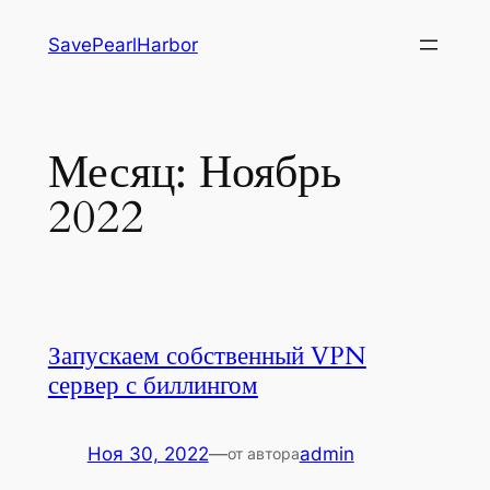
Перейти
SavePearlHarbor
к
содержимому
Месяц:
Ноябрь
2022
Запускаем собственный VPN
сервер с биллингом
Ноя 30, 2022
—
admin
от автора