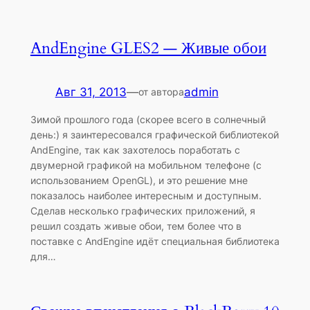
AndEngine GLES2 — Живые обои
Авг 31, 2013
—
admin
от автора
Зимой прошлого года (скорее всего в солнечный
день:) я заинтересовался графической библиотекой
AndEngine, так как захотелось поработать с
двумерной графикой на мобильном телефоне (с
использованием OpenGL), и это решение мне
показалось наиболее интересным и доступным.
Сделав несколько графических приложений, я
решил создать живые обои, тем более что в
поставке с AndEngine идёт специальная библиотека
для…