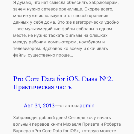
Я думаю, что нет смысла объяснять хабраюзерам,
зачем нужно сетевое хранилище. Скорее всего,
многие уже используют этот способ хранения
данных у себя дома. Это же категорически удобно
– все мультимедийные файлы собраны в одном
месте, не нужно таскать фильмы на флешках
между рабочим компьютером, ноутбуком и
телевизором. Вдобавок ко всему и скачивать
файлы существенно проще…
Pro Core Data for iOS. Глава №2.
Практическая часть
Авг 31, 2013
—
admin
от автора
Хабралюди, добрый день! Сегодня хочу начать
вольный перевод книги Михаеля Привата и Роберта
Варнера «Pro Core Data for iOS», которую можете