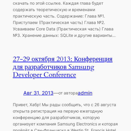
скачать по этой ссылке. Каждая глава будет
содержать теоретическую и временами
практическую часть. Содержание: Глава №1.
Приступаем (Практическая часть) Глава №2.
Усваиваем Core Data (Практическая часть) Глава
№3. Хранение данных: SQLite и другие варианты…
27-29 октября 2013: Конференция
для разработчиков Samsung
Developer Conference
Авг 31, 2013
—
admin
от автора
Привет, Хабр! Мы рады сообщить, что c 26 августа
открыта регистрация на первую ежегодную
конференцию для разработчиков, которую
организует компания Samsung Electronics и которая
пройдёт в Сан-Франциско в Westin St. Francis Hotel