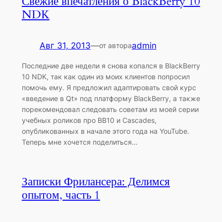
Свежие впечатления о BlackBerry 10
NDK
Авг 31, 2013
—
admin
от автора
Последние две недели я снова копался в BlackBerry
10 NDK, так как один из моих клиентов попросил
помочь ему. Я предложил адаптировать свой курс
«введение в Qt» под платформу BlackBerry, а также
порекомендовал следовать советам из моей серии
учебных роликов про BB10 и Cascades,
опубликованных в начале этого года на YouTube.
Теперь мне хочется поделиться…
Записки Фрилансера: Делимся
опытом, часть 1