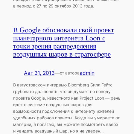
в период с 27 по 29 октября 2013 года.
В Google обосновали свой проект
планетарного интернета Loon с
точки зрения распределения
воздушных шаров в стратосфере
Авг 31, 2013
—
admin
от автора
В августовском интервью Bloomberg Билл Гейтс
грубовато дал понять, что он думает по поводу
проекта Google, известного как Project Loon — речь
идёт о системе воздушных шаров для
возможности подключения к интернету жителей
удалённых районов планеты: Когда вы умираете от
малярии, я полагаю, вы можете посмотреть вверх
и увидеть воздушный шар, но я не уверен…