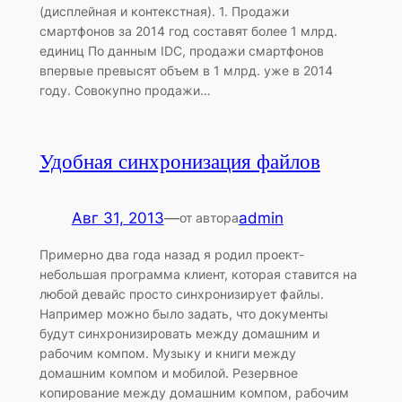
(дисплейная и контекстная). 1. Продажи
смартфонов за 2014 год составят более 1 млрд.
единиц По данным IDC, продажи смартфонов
впервые превысят объем в 1 млрд. уже в 2014
году. Совокупно продажи…
Удобная синхронизация файлов
Авг 31, 2013
—
admin
от автора
Примерно два года назад я родил проект-
небольшая программа клиент, которая ставится на
любой девайс просто синхронизирует файлы.
Например можно было задать, что документы
будут синхронизировать между домашним и
рабочим компом. Музыку и книги между
домашним компом и мобилой. Резервное
копирование между домашним компом, рабочим