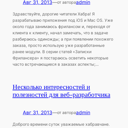
Авг 31, 2013
—
admin
от автора
Здравствуйте, дорогие читатели Хабра! Я
разрабатываю приложения под iOS и Mac OS. Уже
около года занимаюсь фрилансом и, переходя от
клиента к клиенту, начал замечать, что в задаче
разбираюсь одиножды; а при появлении похожего
заказа, просто использую уже разработанные
ранее модули. В серии статей «Записки
Фрилансера» я постараюсь осветить некоторые
часто встречающиеся в заказах аспекты;…
Несколько интересностей и
полезностей для веб-разработчика
Авг 31, 2013
—
admin
от автора
Доброго времени суток уважаемые хабравчане.