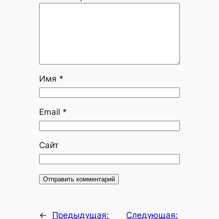
Имя
*
Email
*
Сайт
←
Предыдущая:
Следующая: