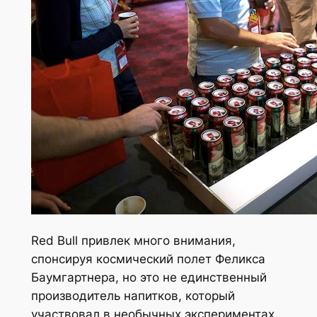
Red Bull привлек много внимания,
спонсируя космический полет Феликса
Баумгартнера, но это не единственный
производитель напитков, который
участвовал в необычных экспериментах.