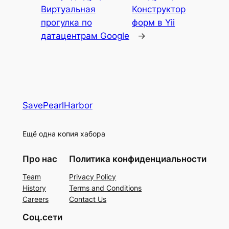
Виртуальная
Конструктор
прогулка по
форм в Yii
датацентрам Google
→
SavePearlHarbor
Ещё одна копия хабора
Про нас
Политика конфиденциальности
Team
Privacy Policy
History
Terms and Conditions
Careers
Contact Us
Соц.сети