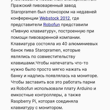
Пражский пивоваренный завод
Staropramen был спонсором на недавней
конференции
Webstock 2012
, где
представители
Robofun
представили
«Пивную клавиатуру», построенную при
помощи пивоваренной компании.
Клавиатура состояла из 40 алюминиевых
банок пива Staropramen, которые
являлись по совместительству
клавишами.Чтобы напечатать что-то
нужно было просто мягко нажать на
банку и надпись появлялась на мониторе.
Чтобы заставить все это работать парни
из Robofun использовали плату Arduino и
емкостные контроллеры, а также
Raspberry Pi, которая соединяла
клавиатуру с монитором.