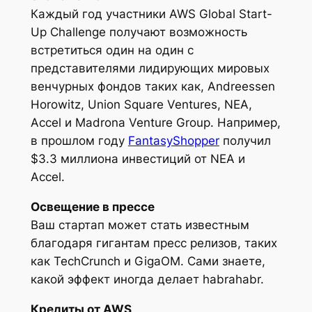
Каждый год участники AWS Global Start-
Up Challenge получают возможность
встретиться один на один с
представителями лидирующих мировых
венчурных фондов таких как, Andreessen
Horowitz, Union Square Ventures, NEA,
Accel и Madrona Venture Group. Например,
в прошлом году
FantasyShopper
получил
$3.3 миллиона инвестиций от NEA и
Accel.
Освещение в прессе
Ваш стартап может стать известным
благодаря гигантам пресс релизов, таких
как TechCrunch и GigaOM. Сами знаете,
какой эффект иногда делает habrahabr.
Кредиты от AWS