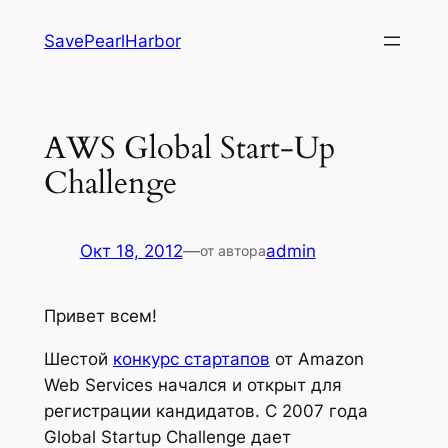
Перейти
SavePearlHarbor
к
содержимому
AWS Global Start-Up
Challenge
Окт 18, 2012
—
admin
от автора
Привет всем!
Шестой
конкурс стартапов
от Amazon
Web Services начался и открыт для
регистрации кандидатов. С 2007 года
Global Startup Challenge дает