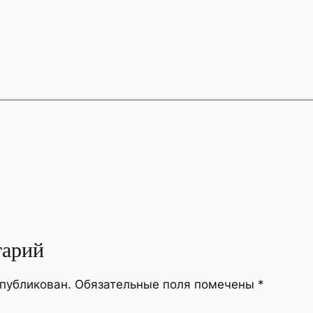
тарий
опубликован.
Обязательные поля помечены
*