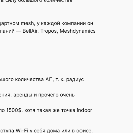
ндартном mesh, у каждой компании он
паний — BellAir, Tropos, Meshdynamics
ого количества АП, т. к. радиус
ения, аренды и прочего очень
ло 1500$, хотя такая же точка indoor
ступа Wi-Fi у себя дома или в офисе,