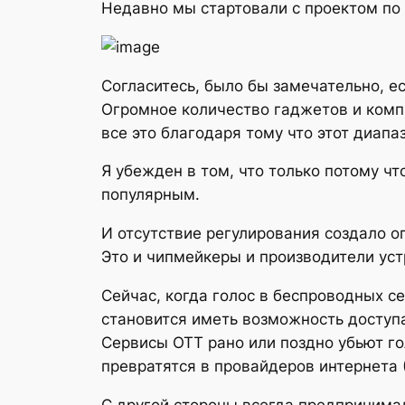
Недавно мы стартовали с проектом по 
Согласитесь, было бы замечательно, ес
Огромное количество гаджетов и комп
все это благодаря тому что этот диап
Я убежден в том, что только потому чт
популярным.
И отсутствие регулирования создало 
Это и чипмейкеры и производители устр
Сейчас, когда голос в беспроводных с
становится иметь возможность доступа
Сервисы ОТТ рано или поздно убьют го
превратятся в провайдеров интернета 
С другой стороны всегда предпринимал