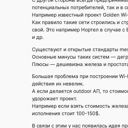
потенциальных потребителей, так и в 
Например известный проект Golden Wi-
Как правило такие сети строились и с
свой. Это например Нортел в случае с B
и др.
Существуют и открытые стандарты mes
Основные минусы таких систем — дегр
Плюсы — дешевизна железа и простота
Большая проблема при построении Wi-F
действия их невелик.
А если делается outdoor АП, то стоим
удорожает проект.
Например если взять стоимость железа д
исполнения стоит 100-150$.
В связи с этим у нас появилась идея п