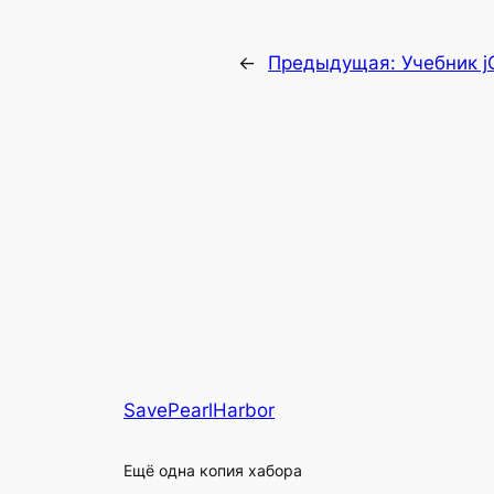
←
Предыдущая:
Учебник 
SavePearlHarbor
Ещё одна копия хабора