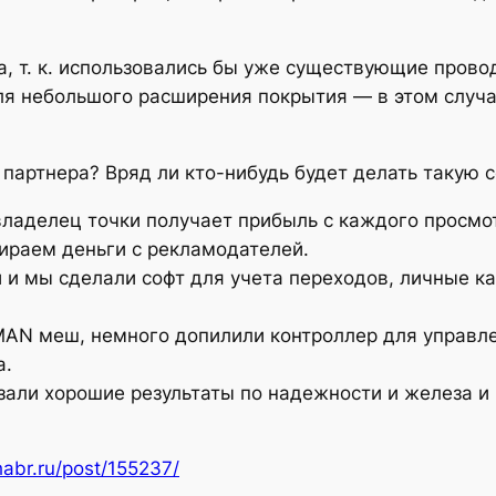
, т. к. использовались бы уже существующие прово
ля небольшого расширения покрытия — в этом случа
партнера? Вряд ли кто-нибудь будет делать такую с
ладелец точки получает прибыль с каждого просмо
бираем деньги с рекламодателей.
 и мы сделали софт для учета переходов, личные к
AN меш, немного допилили контроллер для управле
а.
зали хорошие результаты по надежности и железа и
habr.ru/post/155237/