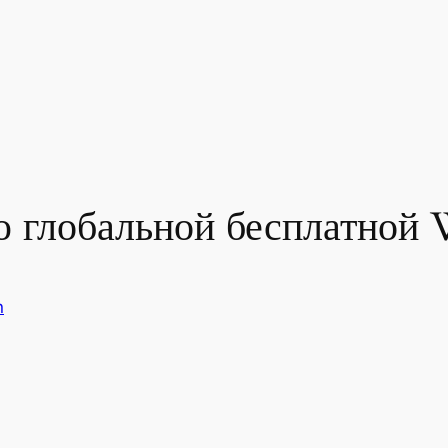
ю глобальной бесплатной 
n