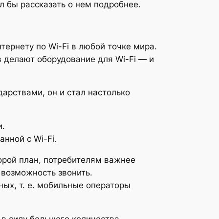
л бы рассказать о нем подробнее.
тернету по Wi-Fi в любой точке мира.
 делают оборудование для Wi-Fi — и
дарствами, он и стал настолько
и.
нной с Wi-Fi.
торой план, потребителям важнее
 возможность звонить.
ых, т. е. мобильные операторы
 в силу большого количества