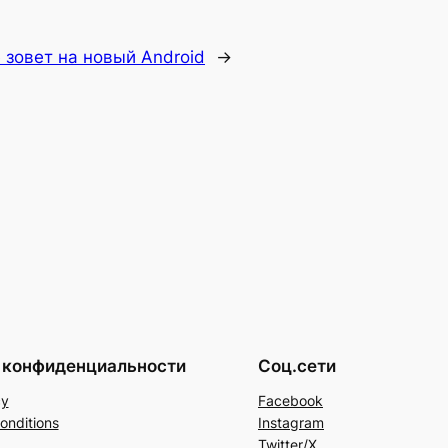
 зовет на новый Android
→
 конфиденциальности
Соц.сети
cy
Facebook
onditions
Instagram
Twitter/X