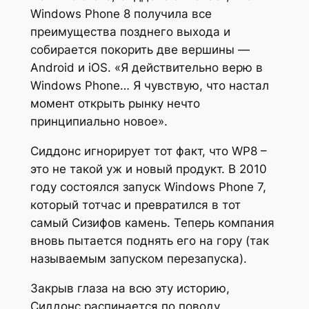
Windows Phone 8 получила все
преимущества позднего выхода и
собирается покорить две вершины —
Android и iOS. «Я действительно верю в
Windows Phone… Я чувствую, что настал
момент открыть рынку нечто
принципиально новое».
Сиддонс игнорирует тот факт, что WP8 –
это не такой уж и новый продукт. В 2010
году состоялся запуск Windows Phone 7,
который тотчас и превратился в тот
самый Сизифов камень. Теперь компания
вновь пытается поднять его на гору (так
называемым запуском перезапуска).
Закрыв глаза на всю эту историю,
Сиддонс распинается по поводу