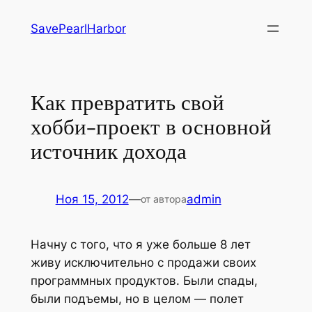
Перейти
SavePearlHarbor
к
содержимому
Как превратить свой
хобби-проект в основной
источник дохода
Ноя 15, 2012
—
admin
от автора
Начну с того, что я уже больше 8 лет
живу исключительно с продажи своих
программных продуктов. Были спады,
были подъемы, но в целом — полет