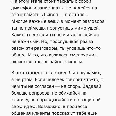
На этом этапе стоит таскать с собой
диктофон и записывать. Не надейся на
свою память. Дьявол — в деталях.
Многие важные вещи в момент разговора
ты не поймешь, пропустишь мимо ушей.
Какие-то детали ты посчитаешь сейчас
не важными. Но, прослушивая раз за
разом эти разговоры, ты уловишь что-то
общее. И то, что казалось «мелочами»,
окажется чрезвычайно важным.
В этот момент ты должен быть «ушами»,
а не ртом. Если человек говорит что-то, с
чем ты не согласен — не спорь. Задавай
больше вопросов, не обижайся на
критику, не оправдывайся и не защищай
свою идею. Возможно, в процессе
общения клиенты подскажут тебе еще