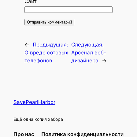
Сайт
←
Предыдущая:
Следующая:
О вреде сотовых
Арсенал веб-
телефонов
дизайнера
→
SavePearlHarbor
Ещё одна копия хабора
Про нас
Политика конфиденциальности