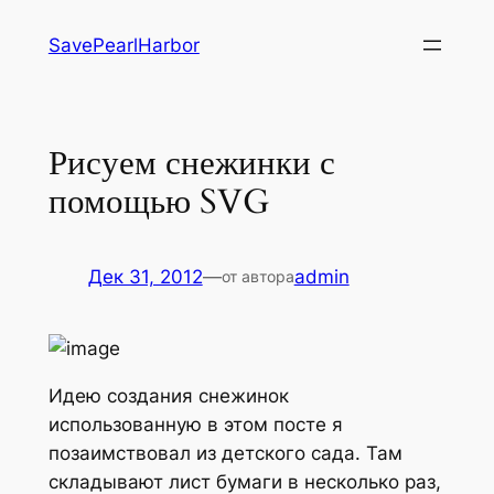
Перейти
SavePearlHarbor
к
содержимому
Рисуем снежинки с
помощью SVG
Дек 31, 2012
—
admin
от автора
Идею создания снежинок
использованную в этом посте я
позаимствовал из детского сада. Там
складывают лист бумаги в несколько раз,