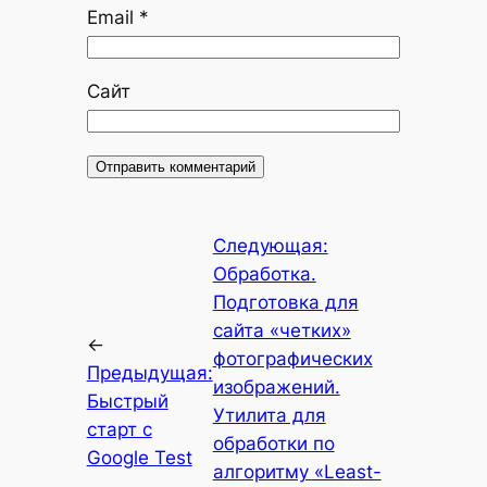
Email
*
Сайт
Следующая:
Обработка.
Подготовка для
сайта «четких»
←
фотографических
Предыдущая:
изображений.
Быстрый
Утилита для
старт с
обработки по
Google Test
алгоритму «Least-