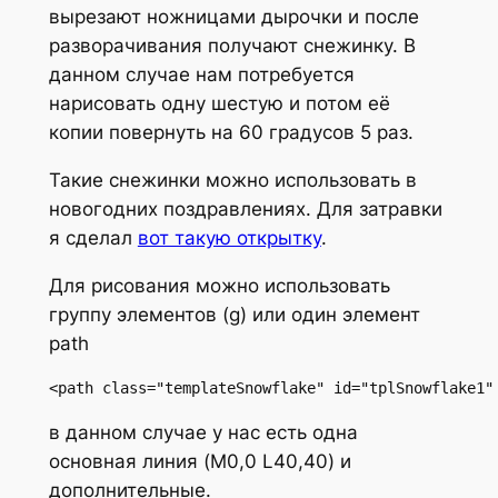
вырезают ножницами дырочки и после
разворачивания получают снежинку. В
данном случае нам потребуется
нарисовать одну шестую и потом её
копии повернуть на 60 градусов 5 раз.
Такие снежинки можно использовать в
новогодних поздравлениях. Для затравки
я сделал
вот такую открытку
.
Для рисования можно использовать
группу элементов (
g
) или один элемент
path
<path class="templateSnowflake" id="tplSnowflake1"
в данном случае у нас есть одна
основная линия (M0,0 L40,40) и
дополнительные.