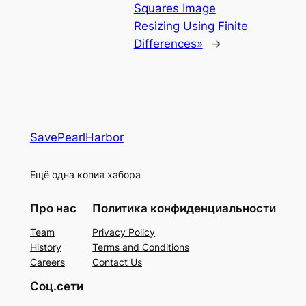
Squares Image
Resizing Using Finite
Differences»
→
SavePearlHarbor
Ещё одна копия хабора
Про нас
Политика конфиденциальности
Team
Privacy Policy
History
Terms and Conditions
Careers
Contact Us
Соц.сети