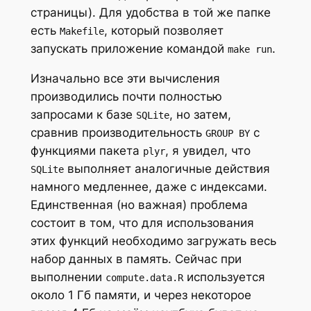
страницы). Для удобства в той же папке
есть
, который позволяет
Makefile
запускать приложение командой
.
make run
Изначально все эти вычисления
производились почти полностью
запросами к базе
, но затем,
SQLite
сравнив производительность
с
GROUP BY
функциями пакета
, я увидел, что
plyr
выполняет аналогичные действия
SQLite
намного медленнее, даже с индексами.
Единственная (но важная) проблема
состоит в том, что для использования
этих функций необходимо загружать весь
набор данных в память. Сейчас при
выполнении
используется
compute.data.R
около 1 Гб памяти, и через некоторое