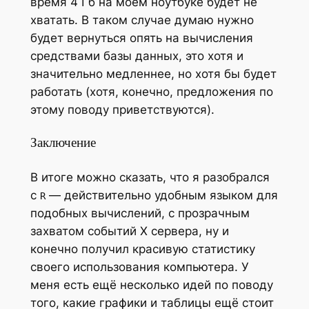
время 4 Гб на моём ноутбуке будет не
хватать. В таком случае думаю нужно
будет вернуться опять на вычисления
средствами базы данных, это хотя и
значительно медленнее, но хотя бы будет
работать (хотя, конечно, предложения по
этому поводу приветствуются).
Заключение
В итоге можно сказать, что я разобрался
с
— действительно удобным языком для
R
подобных вычислений, с прозрачным
захватом событий X сервера, ну и
конечно получил красивую статистику
своего использования компьютера. У
меня есть ещё несколько идей по поводу
того, какие графики и таблицы ещё стоит