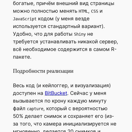
богатые, причём внешний вид страницы
можно полностью менять
,
и
HTML
CSS
кодом (у меня везде
JavaScript
используется стандартный вариант).
Удобно, что для работы
не
Shiny
требуется устанавливать никакой сервер,
всё необходимое содержится в самом R-
пакете.
Подробности реализации
Весь код (и кейлоггер, и визуализация)
доступен на
BitBucket
. Сейчас у меня
вызывается по крону каждую минуту
файл
, который с вероятностью
capture
50% делает снимок и сохраняет его (из-
за того, что камера инициализируется не
мгновенно, делается 20 снимков и