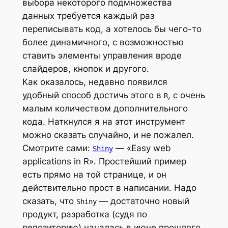
выбора некоторого подмножества
данных требуется каждый раз
переписывать код, а хотелось бы чего-то
более динамичного, с возможностью
ставить элементы управления вроде
слайдеров, кнопок и другого.
Как оказалось, недавно появился
удобный способ достичь этого в
, с очень
R
малым количеством дополнительного
кода. Наткнулся я на этот инструмент
можно сказать случайно, и не пожалел.
Смотрите сами:
— «Easy web
Shiny
applications in R». Простейший пример
есть прямо на той странице, и он
действительно прост в написании. Надо
сказать, что
— достаточно новый
Shiny
продукт, разработка (судя по
репозиторию) началась в июне прошлого