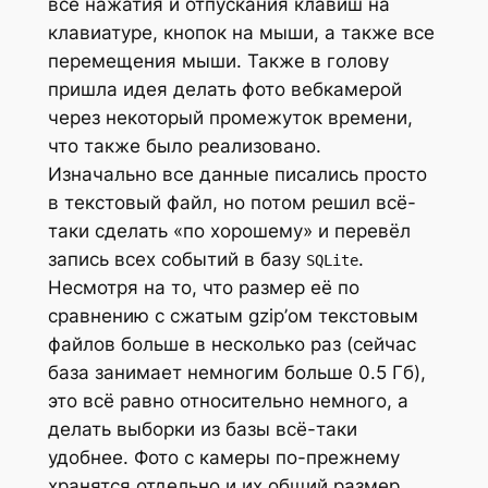
все нажатия и отпускания клавиш на
клавиатуре, кнопок на мыши, а также все
перемещения мыши. Также в голову
пришла идея делать фото вебкамерой
через некоторый промежуток времени,
что также было реализовано.
Изначально все данные писались просто
в текстовый файл, но потом решил всё-
таки сделать «по хорошему» и перевёл
запись всех событий в базу
.
SQLite
Несмотря на то, что размер её по
сравнению с сжатым gzip’ом текстовым
файлов больше в несколько раз (сейчас
база занимает немногим больше 0.5 Гб),
это всё равно относительно немного, а
делать выборки из базы всё-таки
удобнее. Фото с камеры по-прежнему
хранятся отдельно и их общий размер