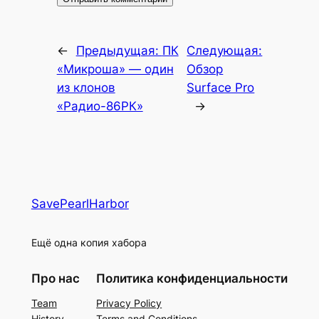
←
Предыдущая:
ПК
Следующая:
«Микроша» — один
Обзор
из клонов
Surface Pro
«Радио-86РК»
→
SavePearlHarbor
Ещё одна копия хабора
Про нас
Политика конфиденциальности
Team
Privacy Policy
History
Terms and Conditions