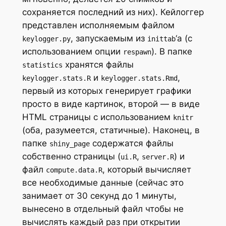
сохраняется последний из них). Кейлоггер
представлен исполняемым файлом
, запускаемым из
‘a (с
keylogger.py
inittab
использованием опции
). В папке
respawn
хранятся файлы
statistics
и
,
keylogger.stats.R
keylogger.stats.Rmd
первый из которых генерирует графики
просто в виде картинок, второй — в виде
HTML страницы с использованием
knitr
(оба, разумеется, статичные). Наконец, в
папке
содержатся файлы
shiny_page
собственно страницы (
,
) и
ui.R
server.R
файл
, который вычисляет
compute.data.R
все необходимые данные (сейчас это
занимает от 30 секунд до 1 минуты,
вынесено в отдельный файл чтобы не
вычислять каждый раз при открытии