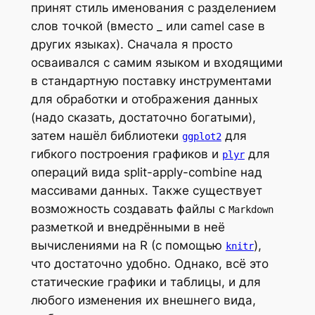
принят стиль именования с разделением
слов точкой (вместо _ или camel case в
других языках). Сначала я просто
осваивался с самим языком и входящими
в стандартную поставку инструментами
для обработки и отображения данных
(надо сказать, достаточно богатыми),
затем нашёл библиотеки
для
ggplot2
гибкого построения графиков и
для
plyr
операций вида split-apply-combine над
массивами данных. Также существует
возможность создавать файлы с
Markdown
разметкой и внедрёнными в неё
вычислениями на R (с помощью
),
knitr
что достаточно удобно. Однако, всё это
статические графики и таблицы, и для
любого изменения их внешнего вида,