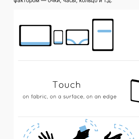
фактором — очки, часы, кольцо и т.д.