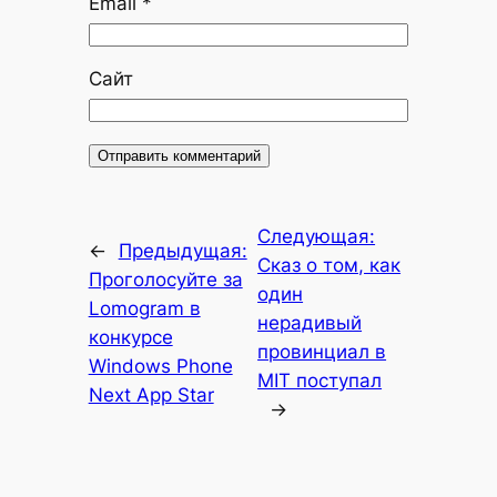
Email
*
Сайт
Следующая:
←
Предыдущая:
Сказ о том, как
Проголосуйте за
один
Lomogram в
нерадивый
конкурсе
провинциал в
Windows Phone
MIT поступал
Next App Star
→