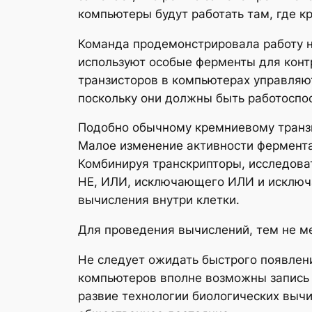
компьютеры будут работать там, где к
Команда продемонстрировала работу на
используют особые ферменты для конт
транзисторов в компьютерах управляю
поскольку они должны быть работоспос
Подобно обычному кремниевому транзи
Малое изменение активности фермента 
Комбинируя транскрипторы, исследова
НЕ, ИЛИ, исключающего ИЛИ и исключ
вычисления внутри клетки.
Для проведения вычислений, тем не ме
Не следует ожидать быстрого появлен
компьютеров вполне возможны запись 
развие технологии биологических выч