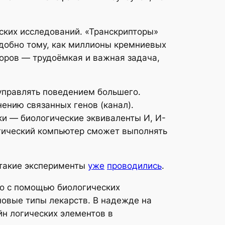
еских исследований. «Транскрипторы»
добно тому, как миллионы кремниевых
оров — трудоёмкая и важная задача,
управлять поведением большего.
ению связанных генов (канал).
ки — биологические эквиваленты И, И-
гический компьютер сможет выполнять
 такие эксперименты
уже
проводились
.
но с помощью биологических
овые типы лекарств. В надежде на
н логических элементов в