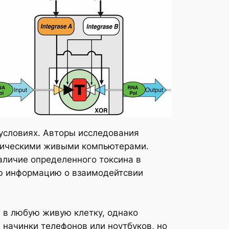
условиях. Авторы исследования
опическими живыми компьютерами.
аличие определенного токсина в
ую информацию о взаимодейтсвии
в любую живую клетку, однако
 начинки телефонов или ноутбуков, но