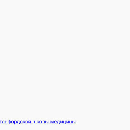
тэнфордской школы медицины
.