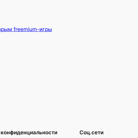
торым freemium-игры
 конфиденциальности
Соц.сети