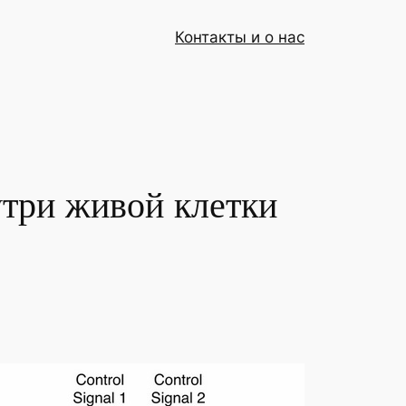
Контакты и о нас
утри живой клетки