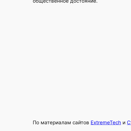
общественное достояние.
По материалам сайтов
ExtremeTech
и
С