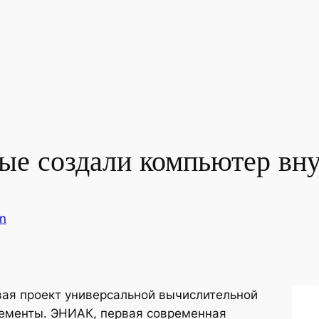
ые создали компьютер вн
n
вая проект универсальной вычислительной
лементы. ЭНИАК, первая современная