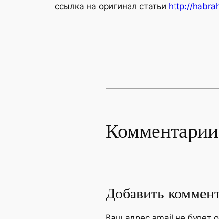
ссылка на оригинал статьи
http://habra
Комментарии
Добавить коммен
Ваш адрес email не будет 