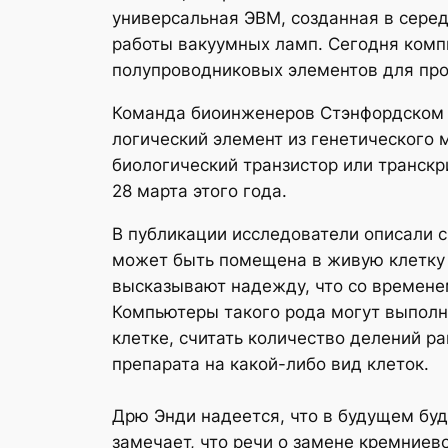
универсальная ЭВМ, созданная в серед
работы вакуумных ламп. Сегодня комп
полупроводниковых элементов для про
Команда биоинженеров Стэнфордском 
логический элемент из генетического 
биологический транзистор или транскр
28 марта этого года.
В публикации исследователи описали с
может быть помещена в живую клетку 
высказывают надежду, что со времене
Компьютеры такого рода могут выполня
клетке, считать количество делений р
препарата на какой-либо вид клеток.
Дрю Энди надеется, что в будущем б
замечает, что речи о замене кремниев