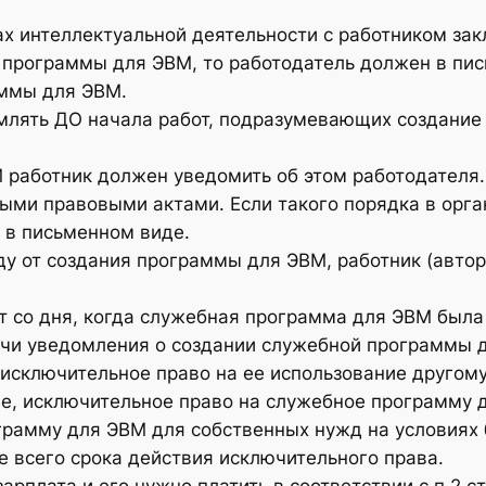
тах интеллектуальной деятельности с работником за
 программы для ЭВМ, то работодатель должен в пи
аммы для ЭВМ.
млять ДО начала работ, подразумевающих создание 
 работник должен уведомить об этом работодателя.
ми правовыми актами. Если такого порядка в орган
 в письменном виде.
ду от создания программы для ЭВМ, работник (авто
лет со дня, когда служебная программа для ЭВМ был
ачи уведомления о создании служебной программы д
исключительное право на ее использование другому
е, исключительное право на служебное программу д
грамму для ЭВМ для собственных нужд на условиях
е всего срока действия исключительного права.