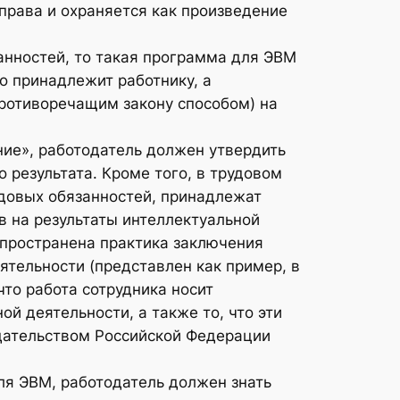
права и охраняется как произведение
анностей, то такая программа для ЭВМ
во принадлежит работнику, а
противоречащим закону способом) на
ие», работодатель должен утвердить
результата. Кроме того, в трудовом
удовых обязанностей, принадлежат
в на результаты интеллектуальной
спространена практика заключения
ятельности (представлен как пример, в
что работа сотрудника носит
й деятельности, а также то, что эти
одательством Российской Федерации
ля ЭВМ, работодатель должен знать