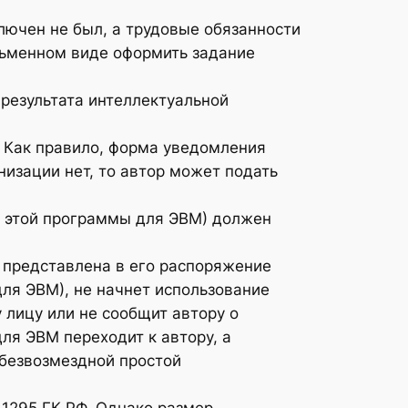
ключен не был, а трудовые обязанности
сьменном виде оформить задание
результата интеллектуальной
 Как правило, форма уведомления
изации нет, то автор может подать
р этой программы для ЭВМ) должен
а представлена в его распоряжение
ля ЭВМ), не начнет использование
 лицу или не сообщит автору о
ля ЭВМ переходит к автору, а
 безвозмездной простой