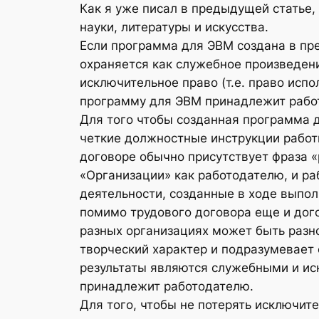
Как я уже писал в предыдущей статье,
науки, литературы и искусства.
Если программа для ЭВМ создана в пр
охраняется как служебное произведение
исключительное право (т.е. право исп
программу для ЭВМ принадлежит рабо
Для того чтобы созданная программа 
четкие должностные инструкции работн
договоре обычно присутствует фраза «
«Организации» как работодателю, и ра
деятельности, созданные в ходе выпол
помимо трудового договора еще и дого
разных организациях может быть разно
творческий характер и подразумевает 
результаты являются служебными и ис
принадлежит работодателю.
Для того, чтобы не потерять исключит