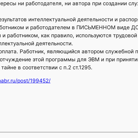
тересы ни работодателя, ни автора при создании с
езультатов интеллектуальной деятельности и распо
ботником и работодателем в ПИСЬМЕННОМ виде ДО 
и работником, как правило, используются трудовой
ллектуальной деятельности.
арплата. Работник, являющийся автором служебной 
 отчуждение этой программы для ЭВМ и при принят
айне в соответствии с п.2 ст.1295.
habr.ru/post/199452/