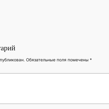
тарий
опубликован.
Обязательные поля помечены
*