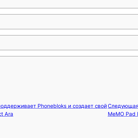
поддерживает Phonebloks и создает свой
Следующа
t Ara
MeMO Pad 