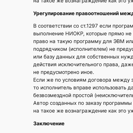
на такое же вознаграждение как это у
Урегулирование правоотношений между
В соответствии со ст.1297 если прогр
выполнение НИОКР, которые прямо не 
право на такую программу для ЭВМ ил
подрядчиком (исполнителем) не предус
или базу данных для собственных нужд
действия исключительного права, даже
не предусмотрено иное.
Если же по условиям договора между 
то исполнитель вправе использовать 
безвозмездной простой (неисключитель
Автор созданных по заказу программы
на такое же вознаграждение как это у
Заключение