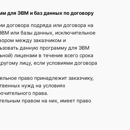
м для ЭВМ и баз данных по договору
ии договора подряда или договора на
ЭВМ или базы данных, исключительное
овором между заказчиком и
льзовать данную программу для ЭВМ
ной) лицензии в течение всего срока
ругому лицу, если условиями договора
ельное право принадлежит заказчику,
ственных нужд на условиях
лючительного права.
тельным правом на них, имеет право