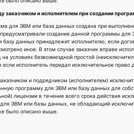
же было описано выше.
 заказчиком и исполнителем при создании програм
амма для ЭВМ или база данных создана при выполнен
предусматривали создание данной программы для 
и базу данных принадлежит исполнителю, если дог
мотрено иное. В этом случае заказчик вправе испо
 на условиях безвозмездной простой (неисключитель
 если исполнитель передал исключительное право д
заказчиком и подрядчиком (исполнителем) исключит
данную программу для ЭВМ или базу данных для соб
ной) лицензии в течение всего срока действия иск
 для ЭВМ или базы данных, не обладающий исключи
же было описано выше.