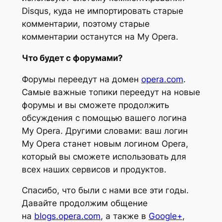
Disqus, куда не импортировать старые
комментарии, поэтому старые
комментарии останутся на My Opera.
Что будет с форумами?
Форумы переедут на домен
opera.com
.
Самые важные топики переедут на новые
форумы и вы сможете продолжить
обсуждения с помощью вашего логина
My Opera. Другими словами: ваш логин
My Opera станет новым логином Opera,
который вы сможете использовать для
всех наших сервисов и продуктов.
Спасибо, что были с нами все эти годы.
Давайте продолжим общение
на
blogs.opera.com
, а также в
Google+
,