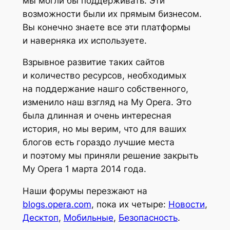
мы могли бы поддерживать. Эти
возможности были их прямым бизнесом.
Вы конечно знаете все эти платформы
и наверняка их используете.
Взрывное развитие таких сайтов
и количество ресурсов, необходимых
на поддержание нашго собственного,
изменило наш взгляд на My Opera. Это
была длинная и очень интересная
история, но мы верим, что для ваших
блогов есть гораздо лучшие места
и поэтому мы приняли решение закрыть
My Opera 1 марта 2014 года.
Наши форумы перезжают на
blogs.opera.com
, пока их четыре:
Новости
,
Десктоп
,
Мобильные
,
Безопасность
.