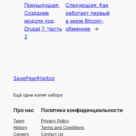
Предыдущая:
Следующая:
Как
Создание
работает первый
модуля под
в мире Bitcoin-
Drupal 7. Часть
обменник
→
2
SavePearlHarbor
Ещё одна копия хабора
Про нас
Политика конфиденциальности
Team
Privacy Policy
History
Terms and Conditions
Careers
Contact Us