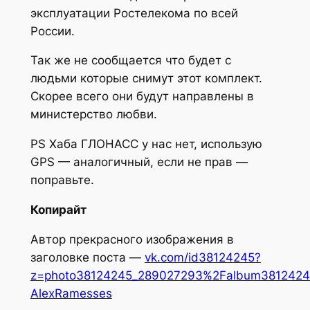
эксплуатации Ростелекома по всей
России.
Так же не сообщается что будет с
людьми которые снимут этот комплект.
Скорее всего они будут направлены в
министерство любви.
PS Хаба ГЛОНАСС у нас нет, использую
GPS — аналогичный, если не прав —
поправьте.
Копирайт
Автор прекрасного изображения в
заголовке поста —
vk.com/id38124245?
z=photo38124245_289027293%2Falbum3812424
AlexRamesses