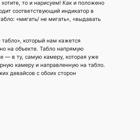
хотите, то и нарисуем! Как и положено
водит соответствующий индикатор в
абло: «мигать/ не мигать», «выдавать
табло», который нам кажется
нно на объекте. Табло напрямую
е — в ту, самую камеру, которая уже
юрную камеру и направленную на табло.
ких девайсов с обоих сторон