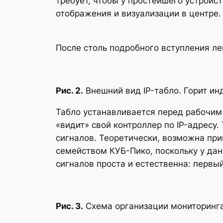
требует, чтобы у простейшего устройс
отображения и визуализации в центре.
После столь подробного вступления лег
Рис. 2.
Внешний вид IP-табло. Горит ин
Табло устанавливается перед рабочим 
«видит» свой контроллер по IP-адресу
сигналов. Теоретически, возможна при
семейством КУБ-Пико, поскольку у дан
сигналов проста и естественна: первый
Рис. 3.
Схема организации мониторинга