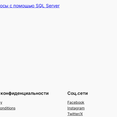
росы с помощью SQL Server
 конфиденциальности
Соц.сети
cy
Facebook
onditions
Instagram
Twitter/X