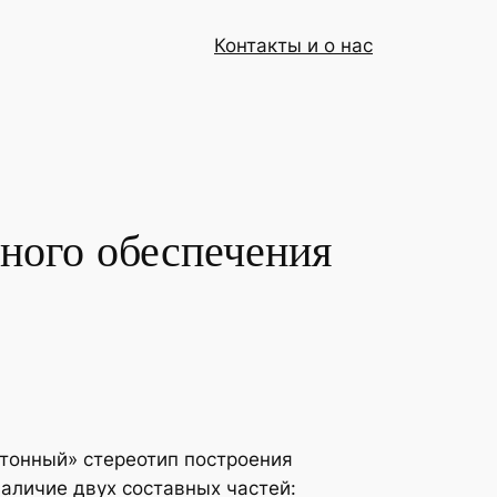
Контакты и о нас
много обеспечения
тонный» стереотип построения
аличие двух составных частей: