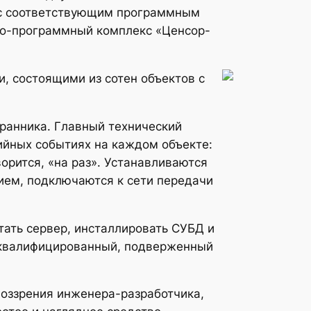
 с соответствующим программным
тно-программный комплекс «Ценсор-
, состоящими из сотен объектов с
хранника. Главный технический
ийных событиях на каждом объекте:
ворится, «на раз». Устанавливаются
ием, подключаются к сети передачи
тать сервер, инсталлировать СУБД и
коквалифицированный, подверженный
воззрения инженера-разработчика,