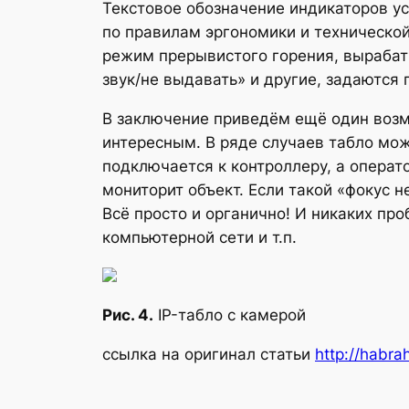
Текстовое обозначение индикаторов ус
по правилам эргономики и техническо
режим прерывистого горения, вырабаты
звук/не выдавать» и другие, задаются
В заключение приведём ещё один возм
интересным. В ряде случаев табло мож
подключается к контроллеру, а операт
мониторит объект. Если такой «фокус 
Всё просто и органично! И никаких п
компьютерной сети и т.п.
Рис. 4.
IP-табло с камерой
ссылка на оригинал статьи
http://habra