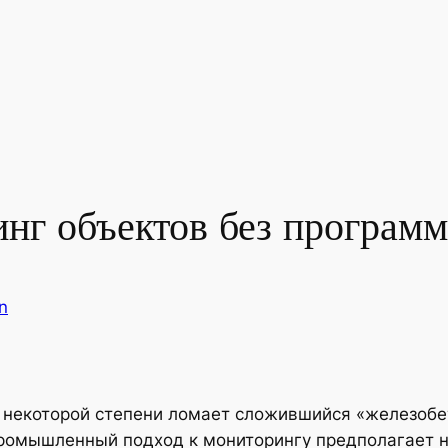
инг объектов без програм
n
в некоторой степени ломает сложившийся «железобе
ромышленный подход к мониторингу предполагает н