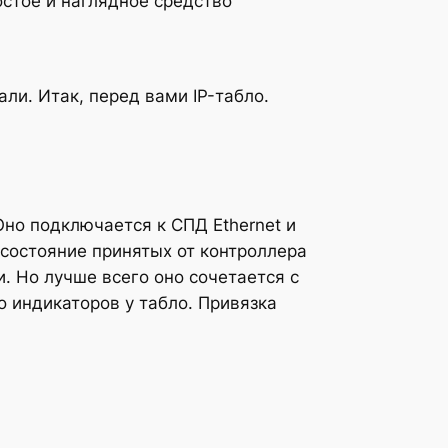
остое и наглядное средство
ли. Итак, перед вами IP-табло.
но подключается к СПД Ethernet и
 состояние принятых от контроллера
. Но лучше всего оно сочетается с
о индикаторов у табло. Привязка