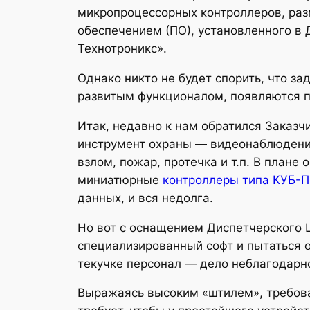
микропроцессорных контроллеров, ра
обеспечением (ПО), установленного в
Технотроникс».
Однако никто не будет спорить, что з
развитым функционалом, появляются пр
Итак, недавно к нам обратился Заказч
инструмент охраны — видеонаблюдение
взлом, пожар, протечка и т.п. В плане
миниатюрные
контроллеры типа КУБ-П
данных, и вся недолга.
Но вот с оснащением Диспетчерского Ц
специализированный софт и пытаться 
текучке персонал — дело неблагодарно
Выражаясь высоким «штилем»,
требов