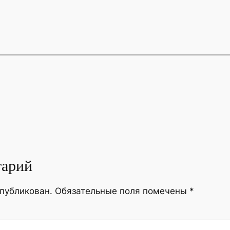
тарий
опубликован.
Обязательные поля помечены
*