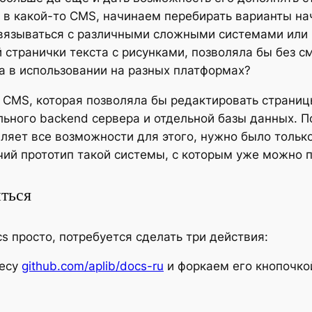
ь в какой-то CMS, начинаем перебирать варианты нач
 связываться с различными сложными системами или
 странички текста с рисунками, позволяла бы без 
а в использовании на разных платформах?
ь CMS, которая позволяла бы редактировать страниц
ельного backend сервера и отдельной базы данных. 
ляет все возможности для этого, нужно было тольк
чий прототип такой системы, с которым уже можно п
иться
s просто, потребуется сделать три действия:
ресу
github.com/aplib/docs-ru
и форкаем его кнопочкой