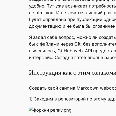
удобно. Тут уже возникает потребност
не html код. И не хочется лишний раз
будет оправдана при публикации одной
документацию и не была бы ограничен
Я задал себе вопрос, можно ли создат
бы с файлами через Git, без дополнит
выяснилось, GitHub web-API предостав
интерфейс. Сегодня готов вполне рабо
Инструкция как с этим ознаком
Создать свой сайт на Markdown webdoc
1) Заходим в репозиторий по этому ад