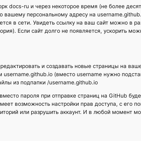
к docs-ru и через некоторое время (не более десят
 вашему персональному адресу на username.github.i
ется в сети. Увидеть ссылку на ваш сайт можно в раз
ория). Если сайт долго не появляется, ускорить мо
 редактировать и создавать новые страницы на ваш
 username.github.io (вместо username нужно подста
файлы из подпапки /username.github.io
 вместо пароля при отправке страниц на GitHub буде
имеет возможность настройки прав доступа, с его п
зиторий или разрушить аккаунт. И в любой момент 