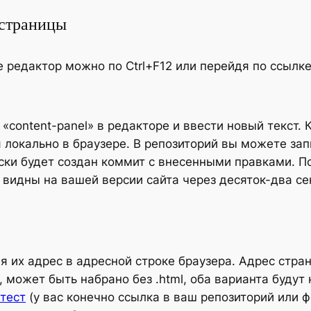
страницы
e редактор можно по Ctrl+F12 или перейдя по ссылк
 «content-panel» в редакторе и ввести новый текст. 
 локально в браузере. В репозиторий вы можете за
ески будет создан коммит с внесенными правками. П
 видны на вашей версии сайта через десяток-два се
 их адрес в адресной строке браузера. Адрес стра
может быть набрано без .html, оба варианта будут 
/тест
(у вас конечно ссылка в ваш репозиторий или ф