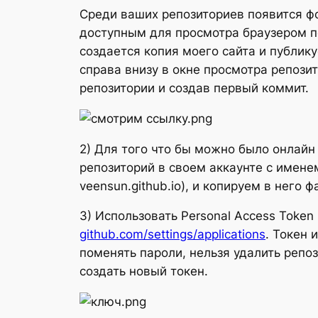
Среди ваших репозиториев появится фор
доступным для просмотра браузером по
создается копия моего сайта и публику
справа внизу в окне просмотра репозит
репозитории и создав первый коммит.
2) Для того что бы можно было онлайн
репозиторий в своем аккаунте с именем
veensun.github.io), и копируем в него 
3) Использовать Personal Access Token
github.com/settings/applications
. Токен 
поменять пароли, нельзя удалить репо
создать новый токен.