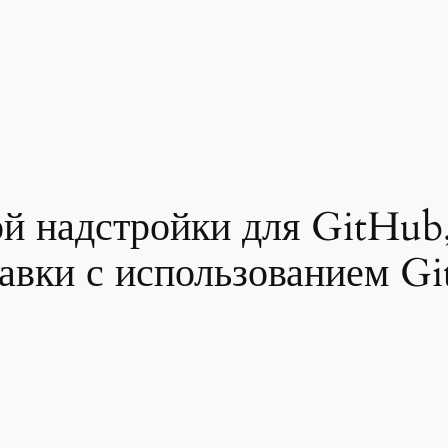
й надстройки для GitHub,
равки с использованием G