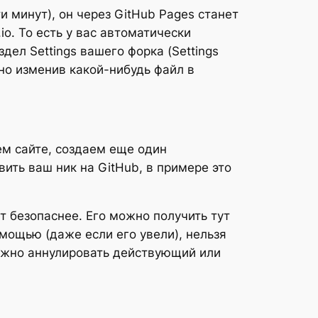
и минут), он через GitHub Pages станет
o. То есть у вас автоматически
дел Settings вашего форка (Settings
жно изменив какой-нибудь файл в
ем сайте, создаем еще один
вить ваш ник на GitHub, в примере это
т безопаснее. Его можно получить тут
омощью (даже если его увели), нельзя
можно аннулировать действующий или