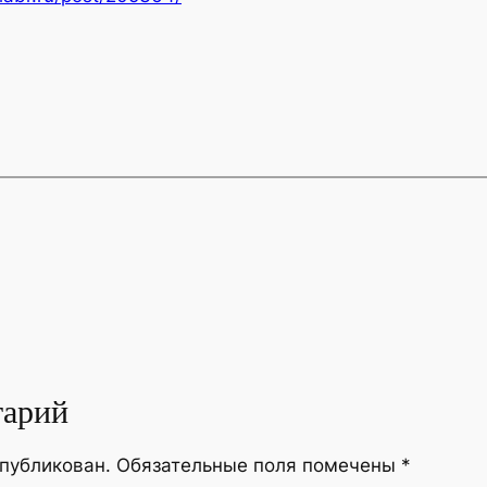
тарий
опубликован.
Обязательные поля помечены
*