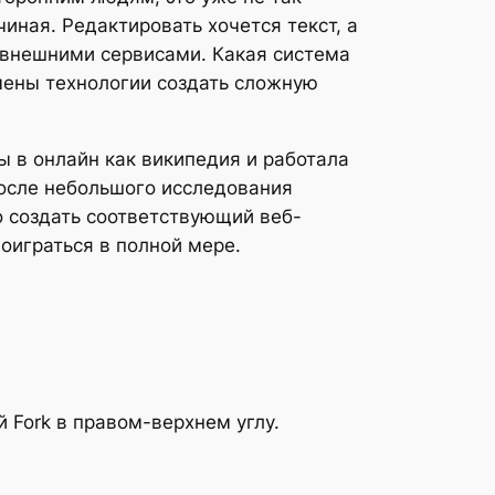
иная. Редактировать хочется текст, а
 внешними сервисами. Какая система
смены технологии создать сложную
ы в онлайн как википедия и работала
После небольшого исследования
о создать соответствующий веб-
оиграться в полной мере.
 Fork в правом-верхнем углу.