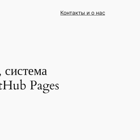
Контакты и о нас
 система
itHub Pages