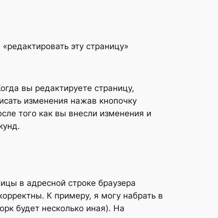
е «редактировать эту страницу»
Когда вы редактируете страницу,
писать изменения нажав кнопочку
осле того как вы внесли изменения и
кунд.
ницы в адресной строке браузера
корректны. К примеру, я могу набрать в
орк будет несколько иная). На