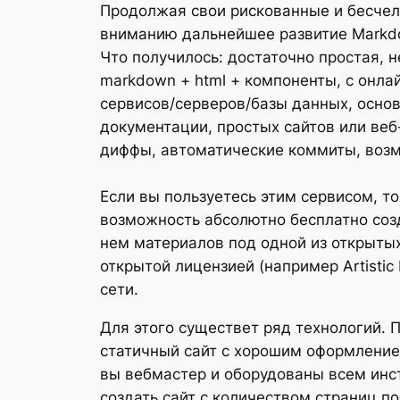
Продолжая свои рискованные и бесчел
вниманию дальнейшее развитие Markdo
Что получилось: достаточно простая, 
markdown + html + компоненты, с онлай
сервисов/серверов/базы данных, основ
документации, простых сайтов или ве
диффы, автоматические коммиты, возм
Если вы пользуетесь этим сервисом, т
возможность абсолютно бесплатно созд
нем материалов под одной из открыты
открытой лицензией (например Artistic
сети.
Для этого существет ряд технологий. 
статичный сайт с хорошим оформлением
вы вебмастер и оборудованы всем инст
создать сайт с количеством страниц п