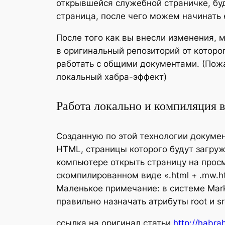
открывшейся служебной страничке, бу
страница, после чего можем начинать 
После того как вы внесли изменения, м
в оригинальный репозиторий от которо
работать с общими документами. (Пожа
локальный хабра-эффект)
Работа локально и компиляция
Созданную по этой технологии докуме
HTML, страницы которого будут загруж
компьютере открыть страницу на просм
скомпилированном виде «.html + .mw.h
Маленькое примечание: в системе Mark
правильно назначать атрибуты root и sr
ссылка на оригинал статьи
http://habra