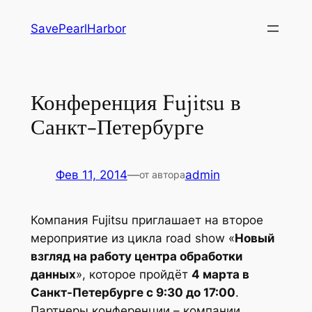
Перейти
SavePearlHarbor
к
содержимому
Конференция Fujitsu в
Санкт-Петербурге
Фев 11, 2014
—
admin
от автора
Компания Fujitsu приглашает на второе
мероприятие из цикла road show «
Новый
взгляд на работу центра обработки
данных
», которое пройдёт
4 марта в
Санкт-Петербурге с 9:30 до 17:00
.
Партнеры конференции – компании