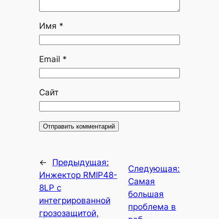
Имя
*
Email
*
Сайт
←
Предыдущая:
Следующая:
Инжектор RMIP48-
Самая
8LP с
большая
интегрированной
проблема в
грозозащитой,