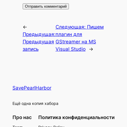
←
Следующая:
Пишем
Предыдущая:
плагин для
Предыдущая
GStreamer на MS
запись
Visual Studio
→
SavePearlHarbor
Ещё одна копия хабора
Про нас
Политика конфиденциальности