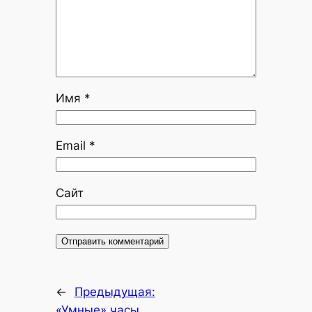
Имя
*
Email
*
Сайт
←
Предыдущая:
«Умные» часы