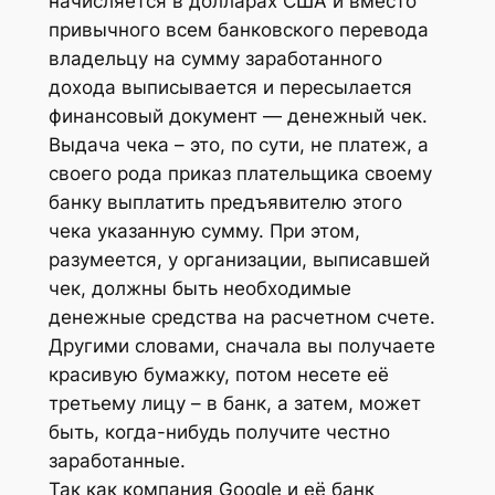
начисляется в долларах США и вместо
привычного всем банковского перевода
владельцу на сумму заработанного
дохода выписывается и пересылается
финансовый документ — денежный чек.
Выдача чека – это, по сути, не платеж, а
своего рода приказ плательщика своему
банку выплатить предъявителю этого
чека указанную сумму. При этом,
разумеется, у организации, выписавшей
чек, должны быть необходимые
денежные средства на расчетном счете.
Другими словами, сначала вы получаете
красивую бумажку, потом несете её
третьему лицу – в банк, а затем, может
быть, когда-нибудь получите честно
заработанные.
Так как компания Google и её банк