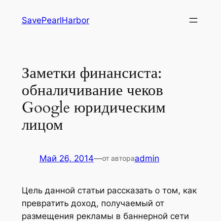
Перейти
SavePearlHarbor
к
содержимому
Заметки финансиста:
обналичивание чеков
Google юридическим
лицом
Май 26, 2014
—
admin
от автора
Цель данной статьи рассказать о том, как
превратить доход, получаемый от
размещения рекламы в баннерной сети