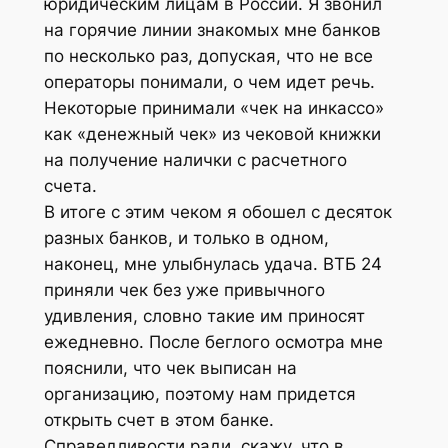
юридическим лицам в России. Я звонил
на горячие линии знакомых мне банков
по несколько раз, допуская, что не все
операторы понимали, о чем идет речь.
Некоторые принимали «чек на инкассо»
как «денежный чек» из чековой книжки
на получение налички с расчетного
счета.
В итоге с этим чеком я обошел с десяток
разных банков, и только в одном,
наконец, мне улыбнулась удача. ВТБ 24
приняли чек без уже привычного
удивления, словно такие им приносят
ежедневно. После беглого осмотра мне
пояснили, что чек выписан на
организацию, поэтому нам придется
открыть счет в этом банке.
Справедливости ради, скажу, что в