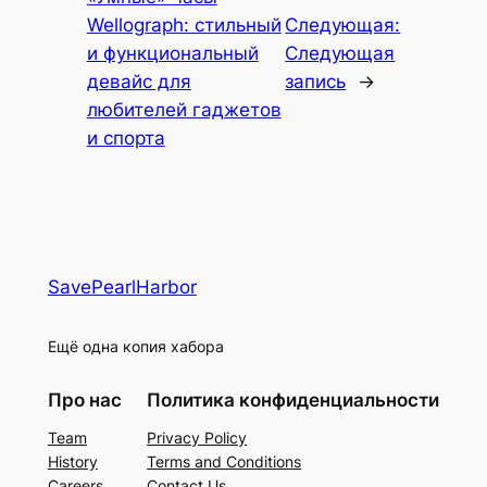
Wellograph: стильный
Следующая:
и функциональный
Следующая
девайс для
запись
→
любителей гаджетов
и спорта
SavePearlHarbor
Ещё одна копия хабора
Про нас
Политика конфиденциальности
Team
Privacy Policy
History
Terms and Conditions
Careers
Contact Us