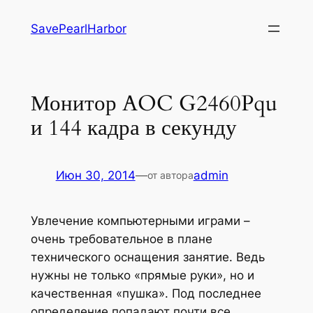
Перейти
SavePearlHarbor
к
содержимому
Монитор AOC G2460Pqu
и 144 кадра в секунду
Июн 30, 2014
—
admin
от автора
Увлечение компьютерными играми –
очень требовательное в плане
технического оснащения занятие. Ведь
нужны не только «прямые руки», но и
качественная «пушка». Под последнее
определение попадают почти все