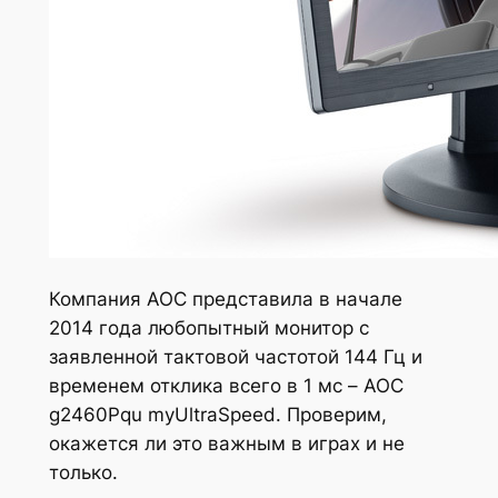
Компания AOC представила в начале
2014 года любопытный монитор с
заявленной тактовой частотой 144 Гц и
временем отклика всего в 1 мс – AOC
g2460Pqu myUltraSpeed. Проверим,
окажется ли это важным в играх и не
только.