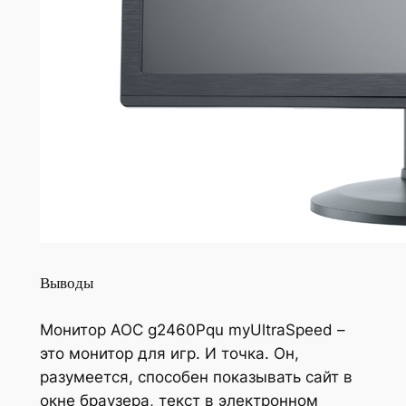
Выводы
Монитор AOC g2460Pqu myUltraSpeed –
это монитор для игр. И точка. Он,
разумеется, способен показывать сайт в
окне браузера, текст в электронном