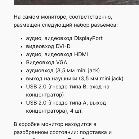
На самом мониторе, соответственно,
размещен следующий набор разъемов:
аудио, видеовход DisplayPort
видеовход DVI-D
аудио, видеовход HDMI
Видеовход VGA
аудиовход (3,5 мм mini jack)
выход на наушники (3,5 мм mini jack)
USB 2.0 (гнездо типа B, вход на
концентратор)
USB 2.0 (гнездо типа А, выход
концентратора), 4 шт.
В коробке монитор находится в
разобранном состоянии: подставка и