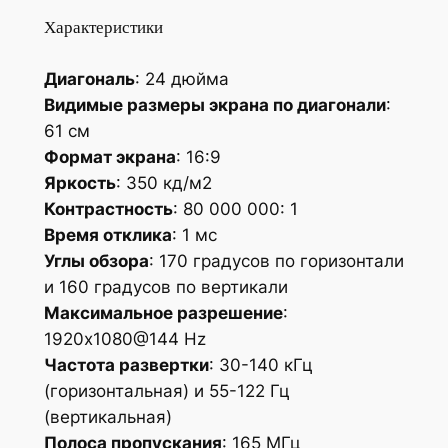
Характеристики
Диагональ
: 24 дюйма
Видимые размеры экрана по диагонали
:
61 см
Формат экрана
: 16:9
Яркость
: 350 кд/м2
Контрастность
: 80 000 000: 1
Время отклика
: 1 мс
Углы обзора
: 170 градусов по горизонтали
и 160 градусов по вертикали
Максимальное разрешение
:
1920х1080@144 Hz
Частота развертки
: 30-140 кГц
(горизонтальная) и 55-122 Гц
(вертикальная)
Полоса пропускания
: 165 МГц