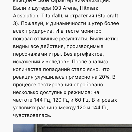
каждой – свой характер визуализации.
Были и шутеры (Q3 Arena, Hitman:
Absolution, Titanfall), и стратегия (Starcraft
3). Пожалуй, к динамичности шутер более
всех придирчив. И в тесте монитор
показал отличные результаты. Были четко
видны все действия, производимые
персонажами игры. Без артефактов,
искажений и «следов». После анализа
количества попаданий стало ясно, что
реакция улучшилась примерно на 20%. В
процессе тестирования опробовано
несколько доступных режимов: на
частоте 144 Гц, 120 Гц и 60 Гц. В игровых
условиях разница между 120 и 144 Гц
чувствовалась.