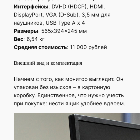
Интерфейсы
: DVI-D (HDCP), HDMI,
DisplayPort, VGA (D-Sub), 3,5 мм для
наушников, USB Type A x 4
Размеры
: 565x394x245 мм
Вес
: 6,54 кг
Средняя стоимость
: 11 000 рублей
Внешний вид и комплектация
Начнем с того, как монитор выглядит. Он
упакован без изысков – в картонную
коробку. Единственное, что нужно учесть
при покупке: нести ящик удобнее вдвоем.