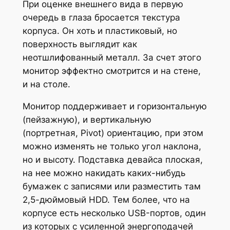
При оценке внешнего вида в первую
очередь в глаза бросается текстура
корпуса. Он хоть и пластиковый, но
поверхность выглядит как
неотшлифованный металл. За счет этого
монитор эффектно смотрится и на стене,
и на столе.
Монитор поддерживает и горизонтальную
(пейзажную), и вертикальную
(портретная, Pivot) ориентацию, при этом
можно изменять не только угол наклона,
но и высоту. Подставка девайса плоская,
на нее можно накидать каких-нибудь
бумажек с записями или разместить там
2,5-дюймовый HDD. Тем более, что на
корпусе есть несколько USB-портов, один
из которых с усиленной энергоподачей