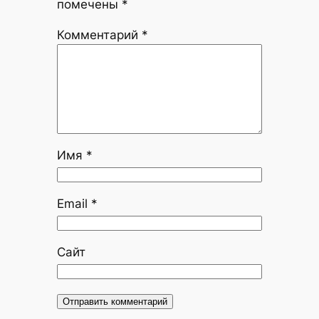
помечены
*
Комментарий
*
Имя
*
Email
*
Сайт