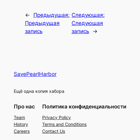
←
Предыдущая:
Следующая:
Предыдущая
Следующая
запись
запись
→
SavePearlHarbor
Ещё одна копия хабора
Про нас
Политика конфиденциальности
Team
Privacy Policy
History
Terms and Conditions
Careers
Contact Us