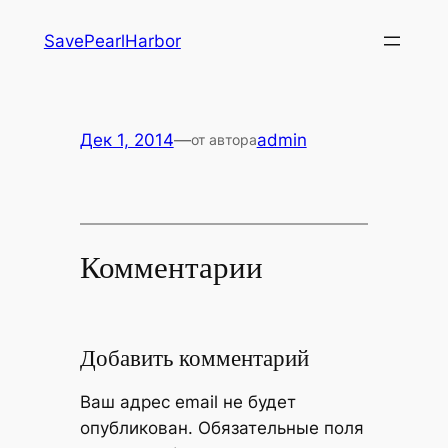
Перейти
SavePearlHarbor
к
содержимому
Дек 1, 2014
—
admin
от автора
Комментарии
Добавить комментарий
Ваш адрес email не будет
опубликован.
Обязательные поля