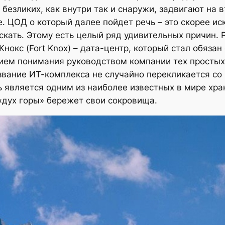
безликих, как внутри так и снаружи, задвигают на 
 ЦОД о который далее пойдет речь – это скорее ис
скать. Этому есть целый ряд удивительных причин. 
нокс (Fort Knox) – дата-центр, который стал обяза
ием понимания руководством компании тех простых 
звание ИТ-комплекса не случайно перекликается со 
ь является одним из наиболее известных в мире хр
«дух горы» бережет свои сокровища.