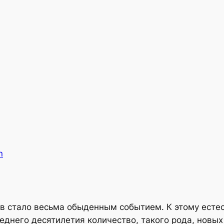
n
в стало весьма обыденным событием. К этому есте
еднего десятилетия количество, такого рода, новы