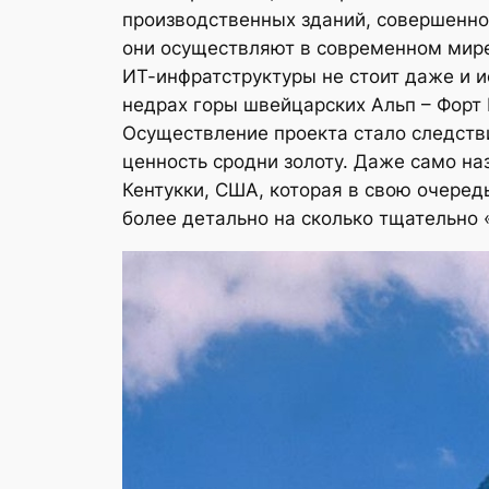
производственных зданий, совершенно 
они осуществляют в современном мире.
ИТ-инфратструктуры не стоит даже и и
недрах горы швейцарских Альп – Форт К
Осуществление проекта стало следств
ценность сродни золоту. Даже само на
Кентукки, США, которая в свою очеред
более детально на сколько тщательно 