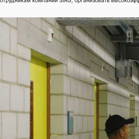
отрудникам компании SIAG, организовать высокоэфф