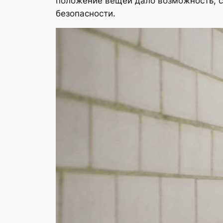
положение вещей дало возможность, с
безопасности.