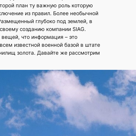
второй план ту важную роль которую
ключение из правил. Более необычной
Размещенный глубоко под землей, в
н своему созданию компании SIAG.
вещей, что информация – это
всем известной военной базой в штате
анилищ золота. Давайте же рассмотрим