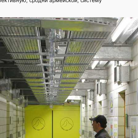
ективную, сродни армейской, систему