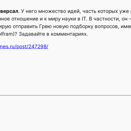
иверсал
. У него множество идей, часть которых уже
ое отношение и к миру науки в IT. В частности, он 
нирую отправить Грею новую подборку вопросов, и
olfram)? Задавайте в комментариях.
imes.ru/post/247298/