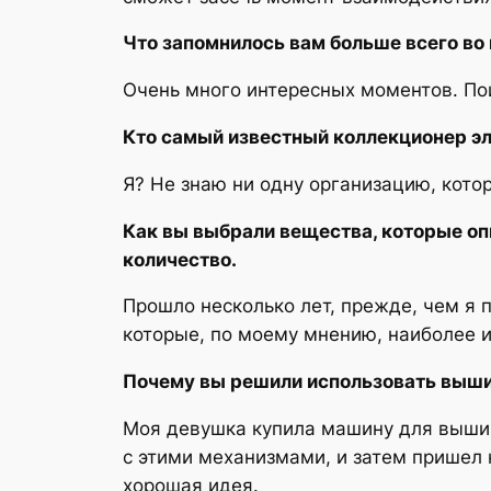
Что запомнилось вам больше всего во
Очень много интересных моментов. Пои
Кто самый известный коллекционер эл
Я? Не знаю ни одну организацию, кото
Как вы выбрали вещества, которые оп
количество.
Прошло несколько лет, прежде, чем я п
которые, по моему мнению, наиболее и
Почему вы решили использовать вышив
Моя девушка купила машину для вышив
с этими механизмами, и затем пришел 
хорошая идея.