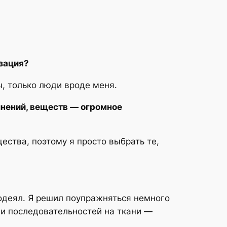
зация?
, только люди вроде меня.
инений, веществ — огромное
щества, поэтому я просто выбрать те,
одеял. Я решил поупражняться немного
 и последовательностей на ткани —