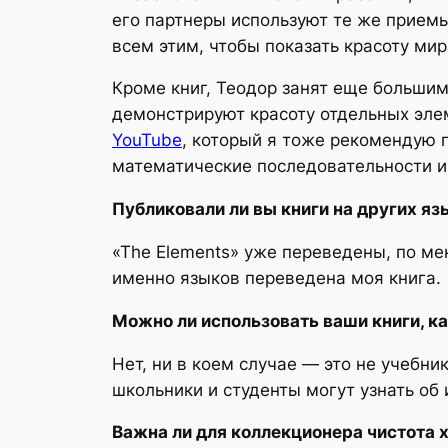
его партнеры используют те же приемы
всем этим, чтобы показать красоту ми
Кроме книг, Теодор занят еще большим
демонстрируют красоту отдельных элем
YouTube
, который я тоже рекомендую п
математические последовательности и
Публиковали ли вы книги на других яз
«The Elements» уже переведены, по мен
именно языков переведена моя книга.
Можно ли использовать ваши книги, к
Нет, ни в коем случае — это не учебни
школьники и студенты могут узнать об 
Важна ли для коллекционера чистота 