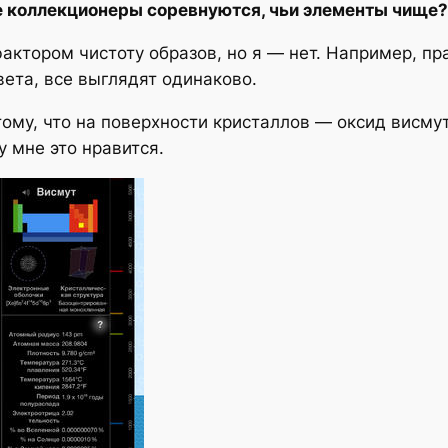
ае коллекционеры соревнуются, чьи элементы чище?
ктором чистоту образов, но я — нет. Например, пр
вета, все выглядят одинаково.
ому, что на поверхности кристаллов — оксид висмут
 мне это нравится.