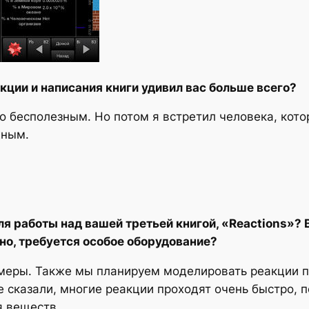
кции и написания книги удивил вас больше всего?
го бесполезным. Но потом я встретил человека, кот
жным.
ля работы над вашей третьей книгой, «Reactions»?
но, требуется особое оборудование?
амеры. Также мы планируем моделировать реакции 
 сказали, многие реакции проходят очень быстро, 
я веществ.