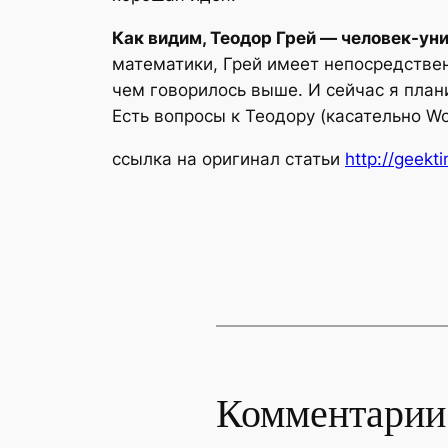
Как видим, Теодор Грей — человек-ун
математики, Грей имеет непосредственн
чем говорилось выше. И сейчас я пла
Есть вопросы к Теодору (касательно W
ссылка на оригинал статьи
http://geekt
Комментарии