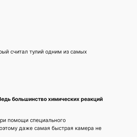
орый считал тулий одним из самых
 Ведь большинство химических реакций
при помощи специального
поэтому даже самая быстрая камера не