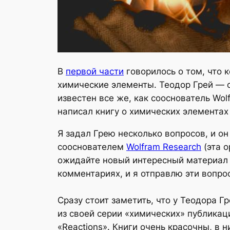
В
первой части
говорилось о том, что 
химические элементы. Теодор Грей — о
известен все же, как сооснователь Wol
написал книгу о химических элементах 
Я задал Грею несколько вопросов, и он
сооснователем
Wolfram Research
(эта о
ожидайте новый интересный материал о
комментариях, и я отправлю эти вопро
Сразу стоит заметить, что у Теодора Г
из своей серии «химических» публикаци
«Reactions». Книги очень красочны, в 