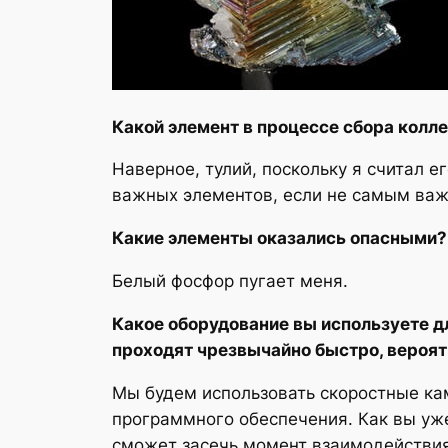
Какой элемент в процессе сбора колле
Наверное, тулий, поскольку я считал е
важных элементов, если не самым ва
Какие элементы оказались опасными?
Белый фосфор пугает меня.
Какое оборудование вы используете д
проходят чрезвычайно быстро, вероят
Мы будем использовать скоростные к
программного обеспечения. Как вы уже
сможет засечь момент взаимодействи