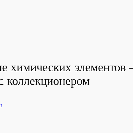
е химических элементов —
с коллекционером
n