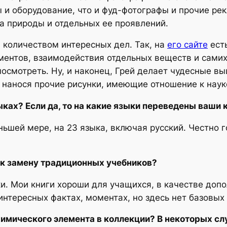
 и оборудование, что и фуд-фотографы и прочие рек
ра природы и отдельных ее проявлений.
 количеством интересных дел. Так, на
его сайте
ест
ентов, взаимодействия отдельных веществ и самих 
осмотреть. Ну, и наконец, Грей делает чудесные вы
 нанося прочие рисунки, имеющие отношение к наук
ыках? Если да, то на какие языки переведены ваши 
ьшей мере, на 23 языка, включая русский. Честно г
ак замену традиционных учебников?
ки. Мои книги хороши для учащихся, в качестве допо
интересных фактах, моментах, но здесь нет базовых
химического элемента в коллекции? В некоторых сл