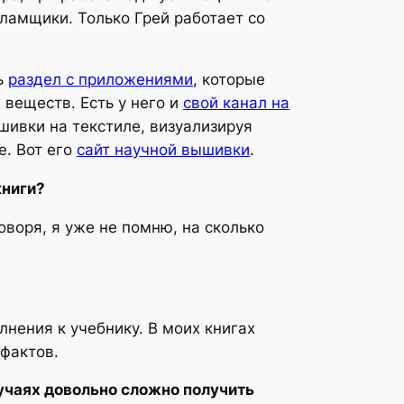
ламщики. Только Грей работает со
ь
раздел с приложениями
, которые
веществ. Есть у него и
свой канал на
шивки на текстиле, визуализируя
е. Вот его
сайт научной вышивки
.
книги?
оворя, я уже не помню, на сколько
лнения к учебнику. В моих книгах
 фактов.
учаях довольно сложно получить