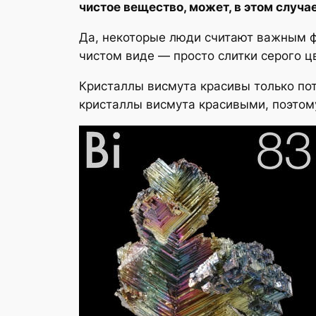
чистое вещество, может, в этом случ
Да, некоторые люди считают важным фа
чистом виде — просто слитки серого ц
Кристаллы висмута красивы только пот
кристаллы висмута красивыми, поэтому