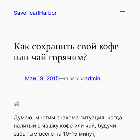
Перейти
SavePearlHarbor
к
содержимому
Как сохранить свой кофе
или чай горячим?
Май 19, 2015
—
admin
от автора
Думаю, многим знакома ситуация, когда
налитый в чашку кофе или чай, будучи
забытым всего на 10-15 минут,