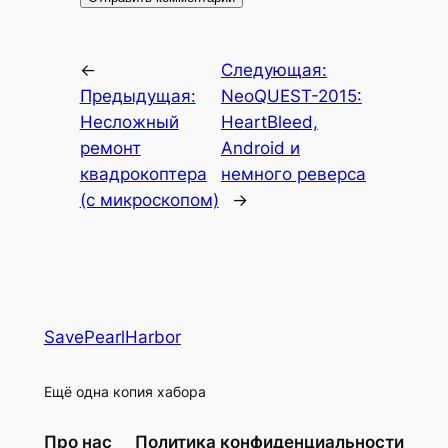
←
Следующая:
Предыдущая:
NeoQUEST-2015:
Несложный
HeartBleed,
ремонт
Android и
квадрокоптера
немного реверса
(с микроскопом)
→
SavePearlHarbor
Ещё одна копия хабора
Про нас
Политика конфиденциальности