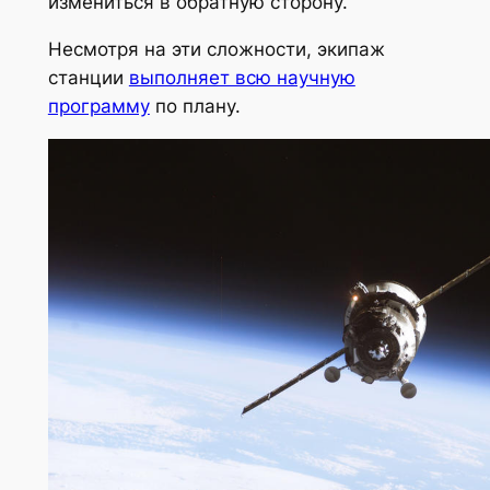
измениться в обратную сторону.
Несмотря на эти сложности, экипаж
станции
выполняет всю научную
программу
по плану.