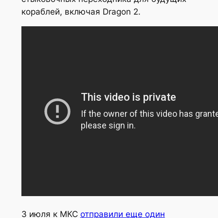
кораблей, включая Dragon 2.
3 июля к МКС
отправили еще один