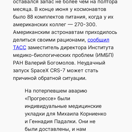
оставался запас не более чем на полтора
месяца. В конце июня у космонавтов
было 88 комплектов питания, когда у их
американских коллег — 270-300.
Американским астронавтам приходилось
делиться своими рационами,
сообщил
ТАСС
заместитель директора Института
медико-биологических проблем (ИМБП)
РАН Валерий Богомолов. Неудачный
запуск SpaceX CRS-7 может стать
причиной обратной ситуации.
На потерпевшем аварию
«Прогрессе» были
индивидуальные медицинские
укладки для Михаила Корниенко
и Геннадия Падалки. Они не
были доставлены, и нам