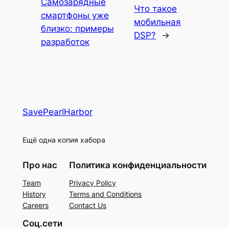
Самозарядные
Что такое
смартфоны уже
мобильная
близко: примеры
DSP?
→
разработок
SavePearlHarbor
Ещё одна копия хабора
Про нас
Политика конфиденциальности
Team
Privacy Policy
History
Terms and Conditions
Careers
Contact Us
Соц.сети