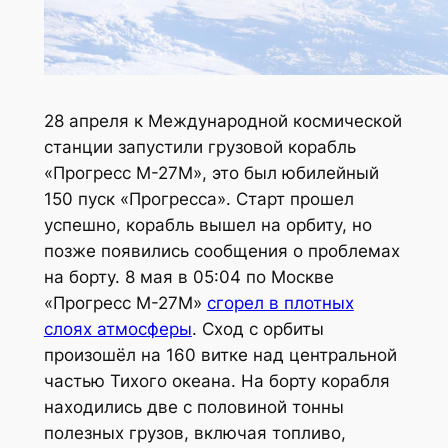
28 апреля к Международной космической
станции запустили грузовой корабль
«Прогресс М-27М», это был юбилейный
150 пуск «Прогресса». Старт прошел
успешно, корабль вышел на орбиту, но
позже появились сообщения о проблемах
на борту. 8 мая в 05:04 по Москве
«Прогресс М-27М»
сгорел в плотных
слоях атмосферы
. Сход с орбиты
произошёл на 160 витке над центральной
частью Тихого океана. На борту корабля
находились две с половиной тонны
полезных грузов, включая топливо,