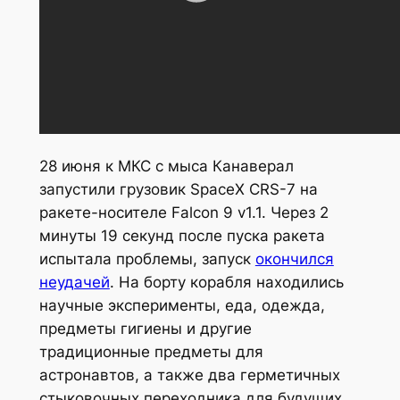
28 июня к МКС с мыса Канаверал
запустили грузовик SpaceX CRS-7 на
ракете-носителе Falcon 9 v1.1. Через 2
минуты 19 секунд после пуска ракета
испытала проблемы, запуск
окончился
неудачей
. На борту корабля находились
научные эксперименты, еда, одежда,
предметы гигиены и другие
традиционные предметы для
астронавтов, а также два герметичных
стыковочных переходника для будущих