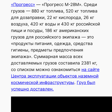
«Прогресс»
— «Прогресс М-28М». Среди
грузов — 880 кг топлива, 520 кг топлива
для дозаправки, 22 кг кислорода, 26 кг
воздуха, 420 кг воды и 430 кг российской
пищи и посуды, 186 кг американских
грузов для российского экипажа — это
«продукты питания, одежда, средства
гигиены, предметы предпочтения
экипажа». Суммарная масса всех
доставляемых грузов составила 2381 кг,
со списком можно ознакомиться
на сайте
Центра эксплуатации объектов наземной
космической инфраструктуры
.
Груз был
успешно доставлен.