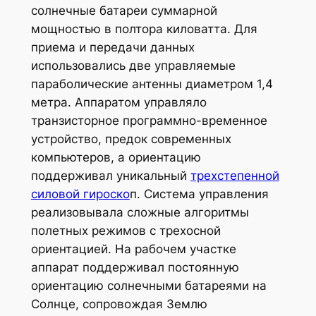
солнечные батареи суммарной
мощностью в полтора киловатта. Для
приема и передачи данных
использовались две управляемые
параболические антенны диаметром 1,4
метра. Аппаратом управляло
транзисторное программно-временное
устройство, предок современных
компьютеров, а ориентацию
поддерживал уникальный
трехстепенной
силовой гироско
п. Система управления
реализовывала сложные алгоритмы
полетных режимов с трехосной
ориентацией. На рабочем участке
аппарат поддерживал постоянную
ориентацию солнечными батареями на
Солнце, сопровождая Землю