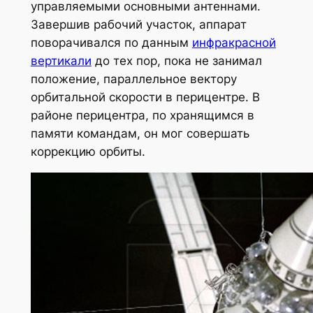
управляемыми основными антеннами.
Завершив рабочий участок, аппарат
поворачивался по данным
инфракрасной
вертикали
до тех пор, пока не занимал
положение, параллельное вектору
орбитальной скорости в перицентре. В
районе перицентра, по хранящимся в
памяти командам, он мог совершать
коррекцию орбиты.