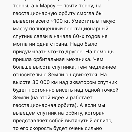
тонны, а к Марсу — почти тонну, на
геостационарную орбиту смогла бы
вывести всего ~100 кг. Уместить в такую
массу полноценный геостационарный
спутник связи в начале 60-х годов не
могла ни одна страна. Надо было
придумывать что-то другое. На помощь
пришла орбитальная механика. Чем
больше высота спутника, тем медленнее
относительно Земли он движется. На
высоте 36 000 км над экватором спутник
будет постоянно висеть над одной точкой
Земли (на этой идее и работает
геостационарная орбита). А если мы
выведем спутник на орбиту, которая
представляет собой вытянутый эллипс,
то его скорость будет очень сильно