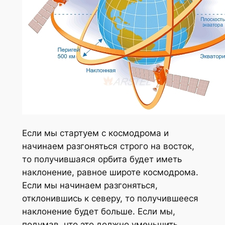
Если мы стартуем с космодрома и
начинаем разгоняться строго на восток,
то получившаяся орбита будет иметь
наклонение, равное широте космодрома.
Если мы начинаем разгоняться,
отклонившись к северу, то получившееся
наклонение будет больше. Если мы,
подумав, что это должно уменьшить