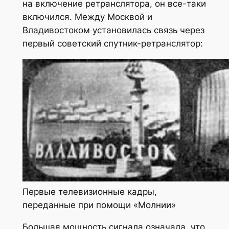
на включение ретранслятора, он все-таки
включился. Между Москвой и
Владивостоком установилась связь через
первый советский спутник-ретранслятор:
Первые телевизионные кадры,
переданные при помощи «Молнии»
Большая мощность сигнала означала, что