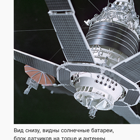
Вид снизу, видны солнечные батареи,
блок датчиков на торце и антенны