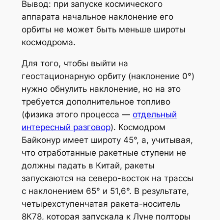
Вывод: при запуске космического
аппарата начальное наклонение его
орбиты не может быть меньше широты
космодрома.
Для того, чтобы выйти на
геостационарную орбиту (наклонение 0°)
нужно обнулить наклонение, но на это
требуется дополнительное топливо
(физика этого процесса —
отдельный
интересный разговор
). Космодром
Байконур имеет широту 45°, а, учитывая,
что отработанные ракетные ступени не
должны падать в Китай, ракеты
запускаются на северо-восток на трассы
с наклонением 65° и 51,6°. В результате,
четырехступенчатая ракета-носитель
8К78, которая запускала к Луне полторы