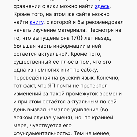
сравнении с вики можно найти
здесь
.
Кроме того, на этом же сайте можно
найти
книгу
, с которой я бы рекомендовал
начать изучение материала. Несмотря на
то, что выпущена она 17
(!)
лет назад,
б
о
льшая часть информации в ней
остаётся актуальной. Кроме того,
существенный ее плюс в том, что это
одна из немногих книг по сабжу,
переведённая на русский язык. Конечно,
тот факт, что ЯП почти не претерпел
изменений за такой промежуток времени
и при этом остаётся актуальным по сей
день вызвал немалое удивление (во
всяком случае у меня), но, по крайней
мере, чувствуется его
«фундаментальность». Тем не менее,