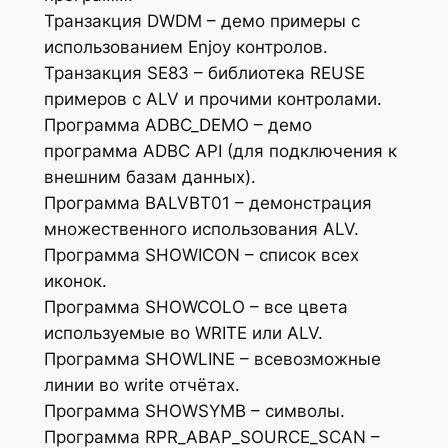
Транзакция DWDM – демо примеры с
использованием Enjoy контролов.
Транзакция SE83 – библиотека REUSE
примеров с ALV и прочими контролами.
Программа ADBC_DEMO – демо
программа ADBC API (для подключения к
внешним базам данных).
Программа BALVBT01 – демонстрация
множественного использования ALV.
Программа SHOWICON – список всех
иконок.
Программа SHOWCOLO – все цвета
используемые во WRITE или ALV.
Программа SHOWLINE – всевозможные
линии во write отчётах.
Программа SHOWSYMB – символы.
Программа RPR_ABAP_SOURCE_SCAN –