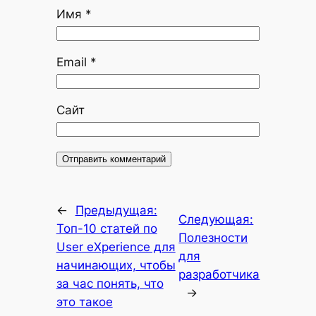
Имя
*
Email
*
Сайт
←
Предыдущая:
Следующая:
Топ-10 статей по
Полезности
User eXperience для
для
начинающих, чтобы
разработчика
за час понять, что
→
это такое