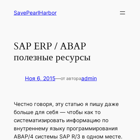
Перейти
SavePearlHarbor
к
содержимому
SAP ERP / ABAP
полезные ресурсы
Ноя 6, 2015
—
admin
от автора
Честно говоря, эту статью я пишу даже
больше для себя — чтобы как то
систематизировать информацию по
внутреннему языку программирования
ABAP/4 системы SAP R/3 в одном месте.