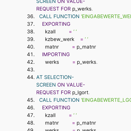
SCREEN
ON
VALUE-
REQUEST
FOR
p_werks
.
CALL FUNCTION
‘EINGABEWERTE_WE
EXPORTING
kzall
=
‘ ‘
kzbew_werk
=
‘ ‘
matnr
=
p_matnr
IMPORTING
werks
=
p_werks
.
AT
SELECTION-
SCREEN
ON
VALUE-
REQUEST
FOR
p_lgort
.
CALL FUNCTION
‘EINGABEWERTE_LG
EXPORTING
kzall
=
‘ ‘
matnr
=
p_matnr
werks
=
p_werks