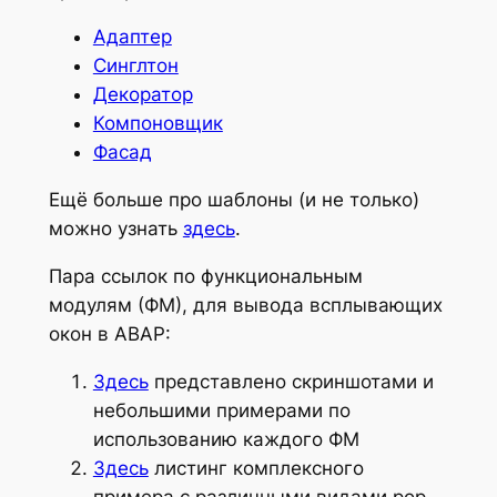
Адаптер
Синглтон
Декоратор
Компоновщик
Фасад
Ещё больше про шаблоны (и не только)
можно узнать
здесь
.
Пара ссылок по функциональным
модулям (ФМ), для вывода всплывающих
окон в АВАР:
Здесь
представлено скриншотами и
небольшими примерами по
использованию каждого ФМ
Здесь
листинг комплексного
примера с различными видами pop-