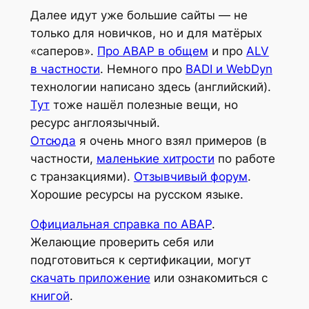
Далее идут уже большие сайты — не
только для новичков, но и для матёрых
«саперов».
Про ABAP в общем
и про
ALV
в частности
. Немного про
BADI и WebDyn
технологии написано здесь (английский).
Тут
тоже нашёл полезные вещи, но
ресурс англоязычный.
Отсюда
я очень много взял примеров (в
частности,
маленькие хитрости
по работе
с транзакциями).
Отзывчивый форум
.
Хорошие ресурсы на русском языке.
Официальная справка по АВАР
.
Желающие проверить себя или
подготовиться к сертификации, могут
скачать приложение
или ознакомиться с
книгой
.