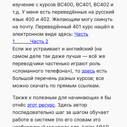
изучение с курсов ВС400, ВС401, ВС402 и
т.д. У меня есть переведённые на русский
язык 400 и 402. Желающим могу скинуть
на почту. Переведённый 401 курс нашёл в
электронном виде здесь:
Часть
1
_______
Часть 2
Если же устраивает и английский (на
самом деле так даже лучше — всё же
переводчики частенько играют роль
«сломанного телефона»), то
здесь
есть
большой перечень разных курсов; все
можно скачать по прямым ссылкам.
Также к полезным для начинающих я бы
отнёс
этот ресурс
. Здесь автор
последовательно шаг за шагом обучает
работе в системе (по его словам это