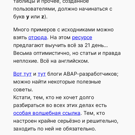
таблицы и прочее, созданное
пользователями, должно начинаться с
букв
y
или
z
).
Много примеров с исходниками можно
взять
отсюда
. На этом
ресурсе
предлагают выучить всё за 21 день…
Весьма оптимистично, но статьи и правда
неплохие. Всё на английском.
Вот тут
и
тут
блоги АВАР-разработчиков;
можно найти некоторые полезные
советы.
Кстати, тем, кто не хочет долго
разбираться во всех этих делах есть
особая волшебная ссылка
. Тем, кто
настроен крайне серьёзно и решительно,
заходить по ней не обязательно.