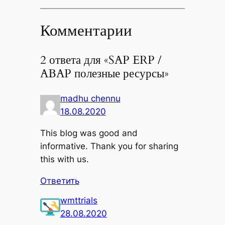
Комментарии
2 ответа для «SAP ERP /
ABAP полезные ресурсы»
madhu chennu
18.08.2020
This blog was good and
informative. Thank you for sharing
this with us.
Ответить
wmttrials
28.08.2020