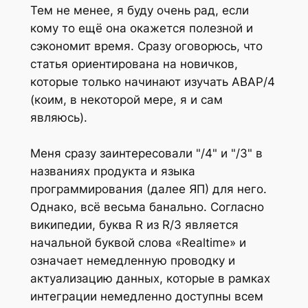
Тем не менее, я буду очень рад, если
кому то ещё она окажется полезной и
сэкономит время. Сразу оговорюсь, что
статья ориентирована на новичков,
которые только начинают изучать ABAP/4
(коим, в некоторой мере, я и сам
являюсь).
Меня сразу заинтересовали "/4" и "/3" в
названиях продукта и языка
программирования (далее ЯП) для него.
Однако, всё весьма банально. Согласно
википедии, буква R из R/3 является
начальной буквой слова «Realtime» и
означает немедленную проводку и
актуализацию данных, которые в рамках
интеграции немедленно доступны всем