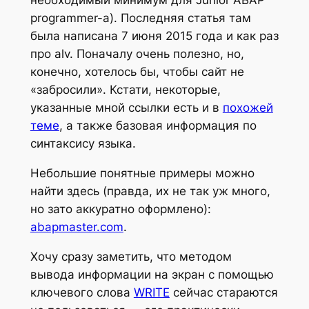
необходимый минимум для Junior ABAP
programmer-а). Последняя статья там
была написана 7 июня 2015 года и как раз
про alv. Поначалу очень полезно, но,
конечно, хотелось бы, чтобы сайт не
«забросили». Кстати, некоторые,
указанные мной ссылки есть и в
похожей
теме
, а также базовая информация по
синтаксису языка.
Небольшие понятные примеры можно
найти здесь (правда, их не так уж много,
но зато аккуратно оформлено):
abapmaster.com
.
Хочу сразу заметить, что методом
вывода информации на экран с помощью
ключевого слова
WRITE
сейчас стараются