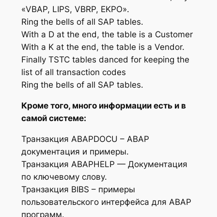
«VBAP, LIPS, VBRP, EKPO».
Ring the bells of all SAP tables.
With a D at the end, the table is a Customer
With a K at the end, the table is a Vendor.
Finally TSTC tables danced for keeping the
list of all transaction codes
Ring the bells of all SAP tables.
Кроме того, много информации есть и в
самой системе:
Транзакция ABAPDOCU – ABAP
документация и примеры.
Транзакция ABAPHELP — Документация
по ключевому слову.
Транзакция BIBS – примеры
пользовательского интерфейса для ABAP
программ.