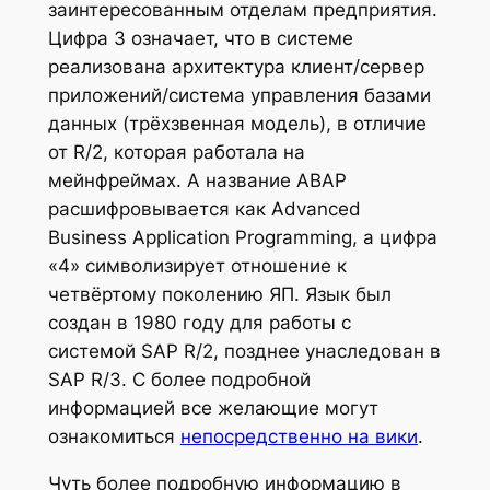
заинтересованным отделам предприятия.
Цифра 3 означает, что в системе
реализована архитектура клиент/сервер
приложений/система управления базами
данных (трёхзвенная модель), в отличие
от R/2, которая работала на
мейнфреймах. А название ABAP
расшифровывается как Advanced
Business Application Programming, а цифра
«4» символизирует отношение к
четвёртому поколению ЯП. Язык был
создан в 1980 году для работы с
системой SAP R/2, позднее унаследован в
SAP R/3. С более подробной
информацией все желающие могут
ознакомиться
непосредственно на вики
.
Чуть более подробную информацию в