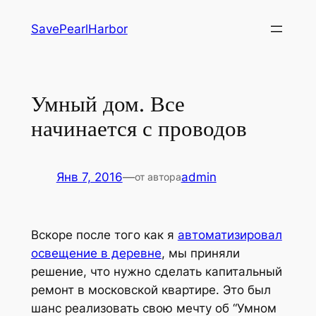
Перейти
SavePearlHarbor
к
содержимому
Умный дом. Все
начинается с проводов
Янв 7, 2016
—
admin
от автора
Вскоре после того как я
автоматизировал
освещение в деревне
, мы приняли
решение, что нужно сделать капитальный
ремонт в московской квартире. Это был
шанс реализовать свою мечту об “Умном