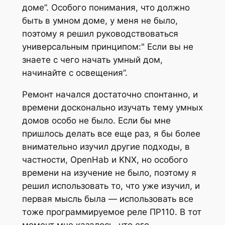
доме”. Особого понимания, что должно
быть в умном доме, у меня не было,
поэтому я решил руководствоваться
универсальным принципом:" Если вы не
знаете с чего начать умный дом,
начинайте с освещения”.
Ремонт начался достаточно спонтанно, и
времени досконально изучать тему умных
домов особо не было. Если бы мне
пришлось делать все еще раз, я бы более
внимательно изучил другие подходы, в
частности, OpenHab и KNX, но особого
времени на изучение не было, поэтому я
решил использовать то, что уже изучил, и
первая мысль была — использовать все
тоже программируемое реле ПР110. В тот
момент мне казалось, что его