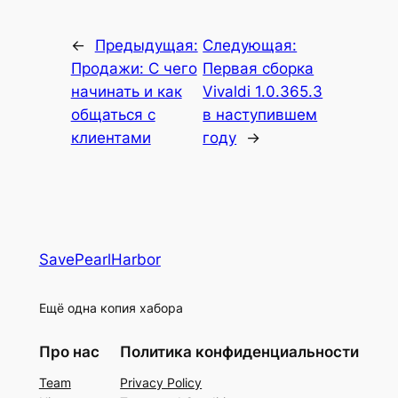
←
Предыдущая:
Следующая:
Продажи: С чего
Первая сборка
начинать и как
Vivaldi 1.0.365.3
общаться с
в наступившем
клиентами
году
→
SavePearlHarbor
Ещё одна копия хабора
Про нас
Политика конфиденциальности
Team
Privacy Policy