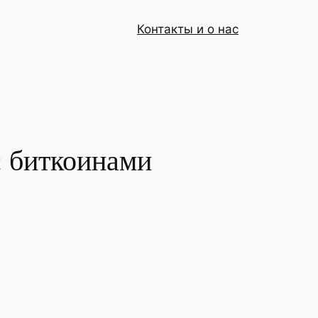
Контакты и о нас
с биткоинами