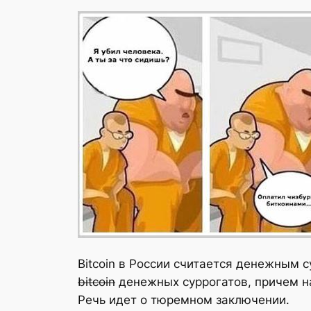
Bitcoin в России считается денежным 
bitcoin
денежных суррогатов, причем н
Речь идет о тюремном заключении.