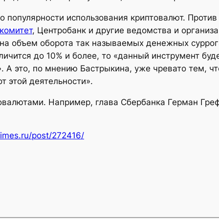
о популярности использования криптовалют. Против
комитет
, Центробанк и другие ведомства и организ
на объем оборота так называемых денежных суррог
еличится до 10% и более, то «данный инструмент буд
. А это, по мнению Бастрыкина, уже чревато тем, ч
т этой деятельности».
товалютами. Например, глава Сбербанка Герман Греф
times.ru/post/272416/