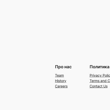
Про нас
Политика
Team
Privacy Poli
History
Terms and C
Careers
Contact Us