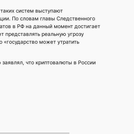
 таких систем выступают
ации. По словам главы Следственного
атов в РФ на данный момент достигает
ет представлять реальную угрозу
то «государство может утратить
 заявлял, что криптовалюты в России