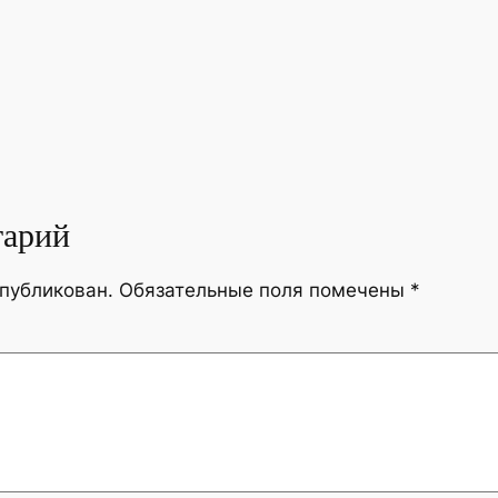
тарий
опубликован.
Обязательные поля помечены
*