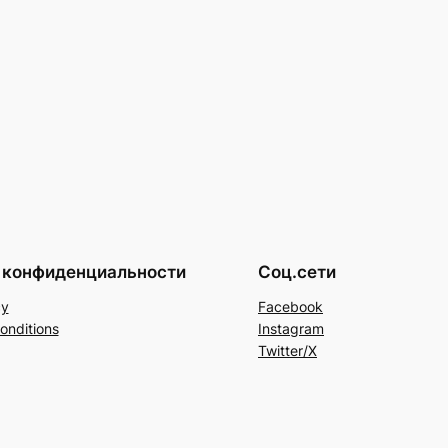
 конфиденциальности
Соц.сети
cy
Facebook
onditions
Instagram
Twitter/X