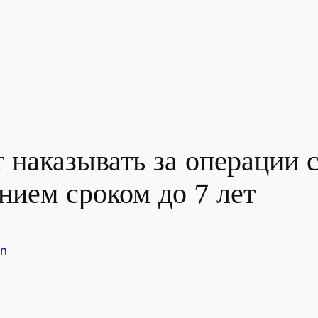
 наказывать за операции 
ием сроком до 7 лет
n