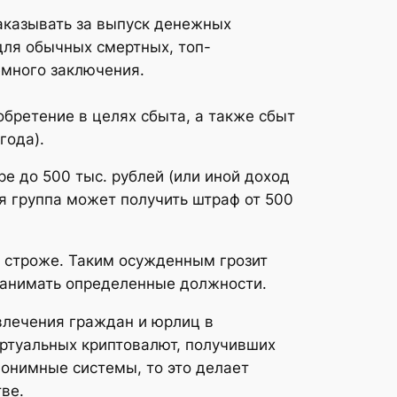
аказывать за выпуск денежных
для обычных смертных, топ-
емного заключения.
обретение в целях сбыта, а также сбыт
года).
е до 500 тыс. рублей (или иной доход
ая группа может получить штраф от 500
 строже. Таким осужденным грозит
 занимать определенные должности.
влечения граждан и юрлиц в
иртуальных криптовалют, получивших
нонимные системы, то это делает
ве.