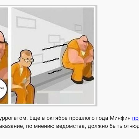
суррогатом. Еще в октябре прошлого года Минфин
пр
аказание, по мнению ведомства, должно быть отню