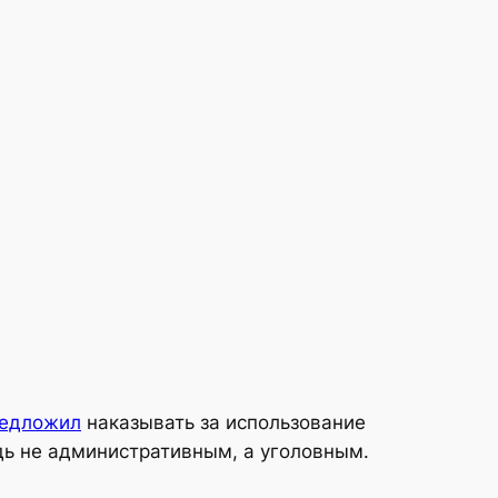
едложил
наказывать за использование
дь не административным, а уголовным.