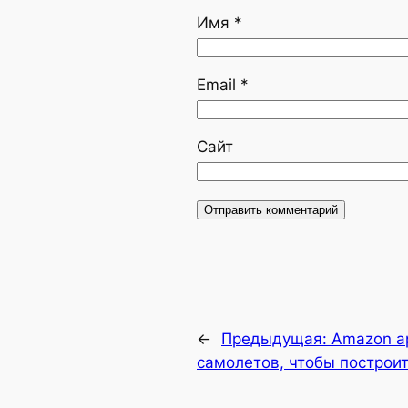
Имя
*
Email
*
Сайт
←
Предыдущая:
Amazon а
самолетов, чтобы построи