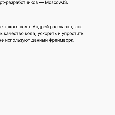
ipt-разработчиков — MoscowJS.
 такого кода. Андрей рассказал, как
 качество кода, ускорить и упростить
е не используют данный фреймворк.