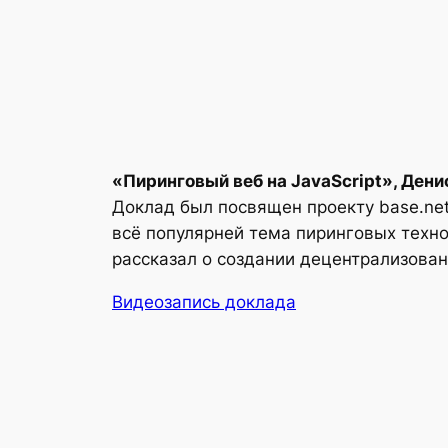
«Пиринговый веб на JavaScript», Дени
Доклад был посвящен проекту base.net
всё популярней тема пиринговых техн
рассказал о создании децентрализован
Видеозапись доклада