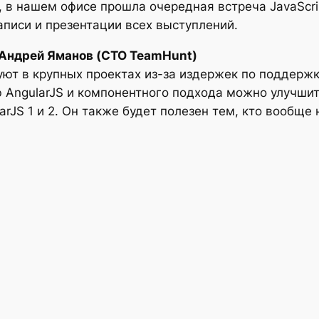
, в нашем офисе прошла очередная встреча JavaScr
иси и презентации всех выступлений.
 Андрей Яманов (CTO TeamHunt)
т в крупных проектах из-за издержек по поддержке
AngularJS и компонентного подхода можно улучшить
arJS 1 и 2. Он также будет полезен тем, кто вообщ