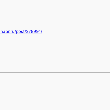
ahabr.ru/post/278991/