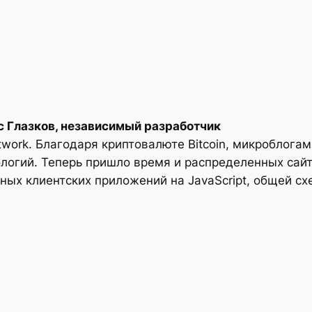
с Глазков, независимый разработчик
work. Благодаря криптовалюте Bitcoin, микроблогам
ологий. Теперь пришло время и распределенных сай
ных клиентских приложений на JavaScript, общей схе