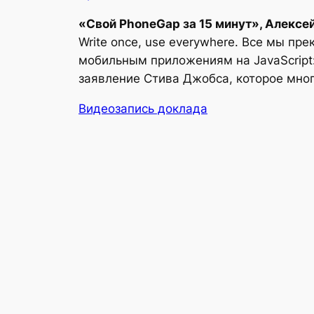
«Свой PhoneGap за 15 минут», Алекс
Write once, use everywhere. Все мы пре
мобильным приложениям на JavaScript:
заявление Стива Джобса, которое мног
Видеозапись доклада