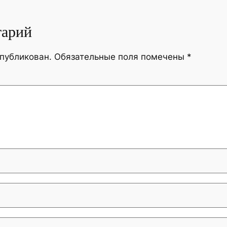
тарий
опубликован.
Обязательные поля помечены
*