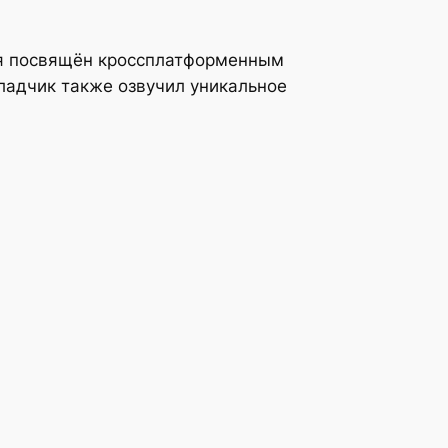
я посвящён кроссплатформенным
кладчик также озвучил уникальное