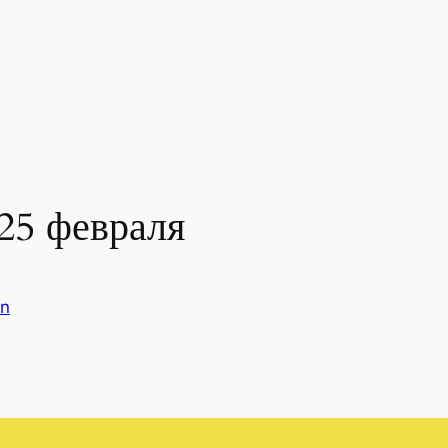
25 февраля
n