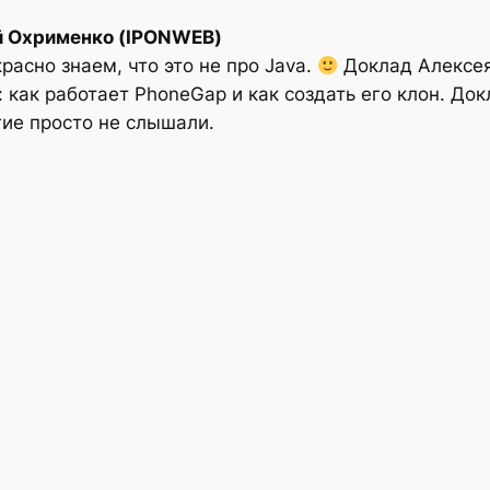
ей Охрименко (IPONWEB)
красно знаем, что это не про Java.
Доклад Алексе
 как работает PhoneGap и как создать его клон. До
ие просто не слышали.