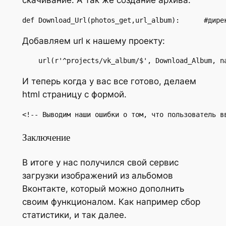
скачивание. А так же создание архива.
def Download_Url(photos_get,url_album):      #дире
Добавляем url к нашему проекту:
    url(r'^projects/vk_album/$', Download_Album, n
И теперь когда у вас все готово, делаем
html страницу с формой.
<!-- Выводим наши ошибки о том, что пользователь в
Заключение
В итоге у нас получился свой сервис
загрузки изображений из альбомов
Вконтакте, который можно дополнить
своим функционалом. Как например сбор
статистики, и так далее.