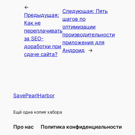
←
Следующая:
Пять
Предыдущая:
шагов по
Как не
оптимизации
переплачивать
производительности
за SEO-
приложения для
доработки при
Андроид
→
сдаче сайта?
SavePearlHarbor
Ещё одна копия хабора
Про нас
Политика конфиденциальности