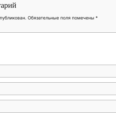
тарий
опубликован.
Обязательные поля помечены
*