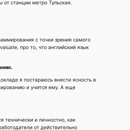
ы от станции метро Тульская.
раммирования с точки зрения самого
aluate, про то, что английский язык
анию.
окладе я постараюсь внести ясность в
мированию и учится ему. А еще
я технически и личностно, как
работодатели от действительно