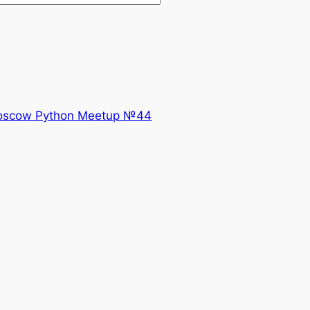
scow Python Meetup №44