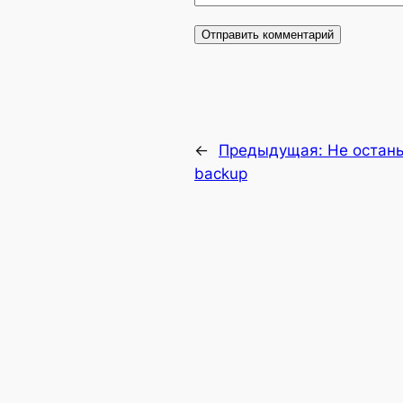
←
Предыдущая:
Не остань
backup