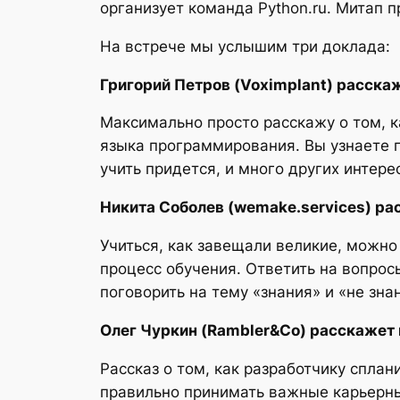
организует команда Python.ru. Митап п
На встрече мы услышим три доклада:
Григорий Петров (Voximplant) расскаж
Максимально просто расскажу о том, 
языка программирования. Вы узнаете пр
учить придется, и много других интере
Никита Соболев (wemake.services) рас
Учиться, как завещали великие, можно
процесс обучения. Ответить на вопросы
поговорить на тему «знания» и «не зна
Олег Чуркин (Rambler&Co) расскажет 
Рассказ о том, как разработчику сплан
правильно принимать важные карьерны