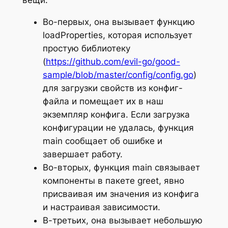
вещи.
Во-первых, она вызывает функцию
loadProperties, которая использует
простую библиотеку
(
https://github.com/evil-go/good-
sample/blob/master/config/config.go
)
для загрузки свойств из конфиг-
файла и помещает их в наш
экземпляр конфига. Если загрузка
конфигурации не удалась, функция
main сообщает об ошибке и
завершает работу.
Во-вторых, функция main связывает
компоненты в пакете greet, явно
присваивая им значения из конфига
и настраивая зависимости.
В-третьих, она вызывает небольшую