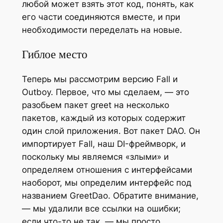
любой может взять этот код, понять, как
его части соединяются вместе, и при
необходимости переделать на новые.
Гиблое место
Теперь мы рассмотрим версию Fall и
Outboy. Первое, что мы сделаем, — это
разобьем пакет greet на несколько
пакетов, каждый из которых содержит
один слой приложения. Вот пакет DAO. Он
импортирует Fall, наш DI-фреймворк, и
поскольку мы являемся «злыми» и
определяем отношения с интерфейсами
наоборот, мы определим интерфейс под
названием GreetDao. Обратите внимание,
— мы удалили все ссылки на ошибки;
если что-то не так, — мы просто