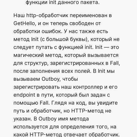
функции init данного пакета.
Наш http-обработчик переименован в
GetHello, и он теперь свободен от
обработки ошибок. У нас также есть
метод Init (с большой буквы), который не
следует путать с функцией init. Init — это
магический метод, который вызывается
для структур, зарегистрированных в Fall,
после заполнения всех полей. В Init мы
вызываем Outboy, чтобы
зарегистрировать наш контроллер и его
endpoint в пути, который был задан с
помощью Fall. Глядя на код, вы увидите
путь и обработчик, но HTTP-метод не
указан. В Outboy имя метода
используется для определения того, на
какой HTTP-метод отвечает обработчик.