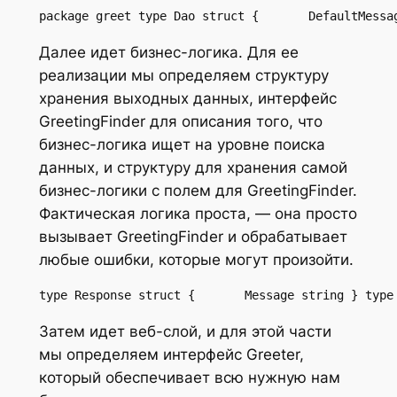
package greet type Dao struct {       DefaultMessa
Далее идет бизнес-логика. Для ее
реализации мы определяем структуру
хранения выходных данных, интерфейс
GreetingFinder для описания того, что
бизнес-логика ищет на уровне поиска
данных, и структуру для хранения самой
бизнес-логики с полем для GreetingFinder.
Фактическая логика проста, — она просто
вызывает GreetingFinder и обрабатывает
любые ошибки, которые могут произойти.
type Response struct {       Message string } type
Затем идет веб-слой, и для этой части
мы определяем интерфейс Greeter,
который обеспечивает всю нужную нам