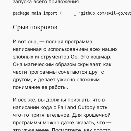
запуска всего приложения.
package main import (     _ "github.com/evil-go/ev
Срыв покровов
И вот она, — полная программа,
написанная с использованием всех наших
злобных инструментов Go. Это кошмар.
Она магическим образом скрывает, как
части программы сочетаются друг с
другом, и делает ужасно сложным
понимание ее работы.
И все же, вы должны признать, что в
написании кода с Fall and Outboy есть
что-то притягательное. Для крошечной
программы можно даже сказать, что —
это улучшение. Посмотрите, как просто