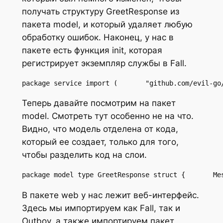
получать структуру GreetResponse из
пакета model, и который удаляет любую
обработку ошибок. Наконец, у нас в
пакете есть функция init, которая
регистрирует экземпляр службы в Fall.
package service import (       "github.com/evil-go
Теперь давайте посмотрим на пакет
model. Смотреть тут особенно не на что.
Видно, что модель отделена от кода,
который ее создает, только для того,
чтобы разделить код на слои.
package model type GreetResponse struct {       Me
В пакете web у нас лежит веб-интерфейс.
Здесь мы импортируем как Fall, так и
Outboy, а также импортируем пакет