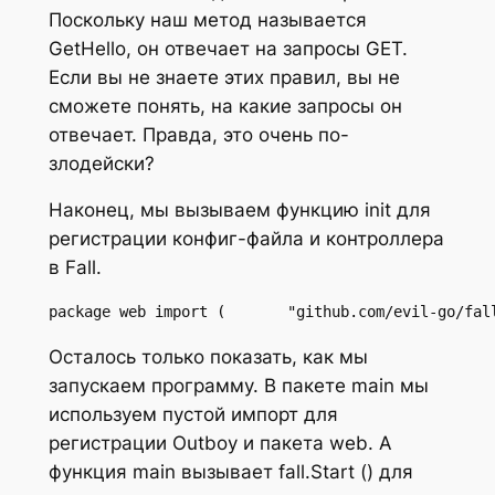
Поскольку наш метод называется
GetHello, он отвечает на запросы GET.
Если вы не знаете этих правил, вы не
сможете понять, на какие запросы он
отвечает. Правда, это очень по-
злодейски?
Наконец, мы вызываем функцию init для
регистрации конфиг-файла и контроллера
в Fall.
package web import (       "github.com/evil-go/fal
Осталось только показать, как мы
запускаем программу. В пакете main мы
используем пустой импорт для
регистрации Outboy и пакета web. А
функция main вызывает fall.Start () для