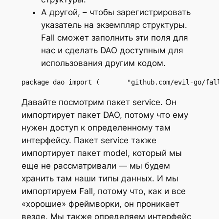
А другой, – чтобы зарегистрировать
указатель на экземпляр структуры.
Fall сможет заполнить эти поля для
нас и сделать DAO доступным для
использования другим кодом.
package dao import (       "github.com/evil-go/fal
Давайте посмотрим пакет service. Он
импортирует пакет DAO, потому что ему
нужен доступ к определенному там
интерфейсу. Пакет service также
импортирует пакет model, который мы
еще не рассматривали — мы будем
хранить там наши типы данных. И мы
импортируем Fall, потому что, как и все
«хорошие» фреймворки, он проникает
везде. Мы также определяем интерфейс