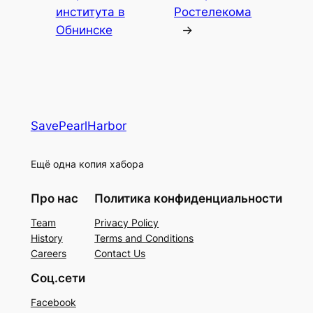
института в
Ростелекома
Обнинске
→
SavePearlHarbor
Ещё одна копия хабора
Про нас
Политика конфиденциальности
Team
Privacy Policy
History
Terms and Conditions
Careers
Contact Us
Соц.сети
Facebook