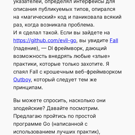
указателей, определял интерфейсы для
описания публикуемых типов, опирался
на «магический» код и паниковала всякий
раз, когда возникала проблема.
И я сделал такой. Если вы зайдете на
https://github.com/evil-go
, вы увидите
Fall
(падение), — DI фреймворк, дающий
возможность внедрять любые «злые»
практики, которые только захотите. Я
спаял Fall с крошечным веб-фреймворком
Outboy
, который следует тем же
принципам.
Вы можете спросить, насколько они
злодейские? Давайте посмотрим.
Предлагаю пройтись по простой
программе Go (написанной с
использованием лучших практик),