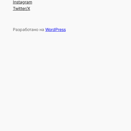
Instagram
Twitter/X
Разработано на
WordPress