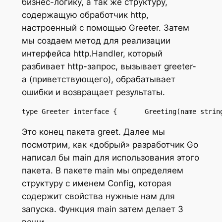
бизнес-логику, а так же структуру,
содержащую обработчик http,
настроенный с помощью Greeter. Затем
мы создаем метод для реализации
интерфейса http.Handler, который
разбивает http-запрос, вызывает greeter-
a (приветствующего), обрабатывает
ошибки и возвращает результаты.
type Greeter interface {       Greeting(name strin
Это конец пакета greet. Далее мы
посмотрим, как «добрый» разработчик Go
написал бы main для использования этого
пакета. В пакете main мы определяем
структуру с именем Config, которая
содержит свойства нужные нам для
запуска. Функция main затем делает 3