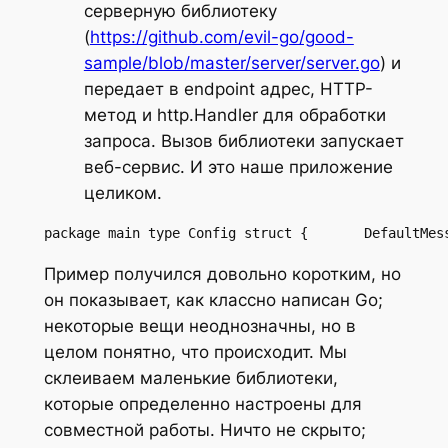
серверную библиотеку
(
https://github.com/evil-go/good-
sample/blob/master/server/server.go
) и
передает в endpoint адрес, HTTP-
метод и http.Handler для обработки
запроса. Вызов библиотеки запускает
веб-сервис. И это наше приложение
целиком.
package main type Config struct {       DefaultMes
Пример получился довольно коротким, но
он показывает, как классно написан Go;
некоторые вещи неоднозначны, но в
целом понятно, что происходит. Мы
склеиваем маленькие библиотеки,
которые определенно настроены для
совместной работы. Ничто не скрыто;