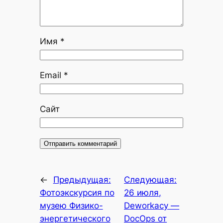
Имя
*
Email
*
Сайт
←
Предыдущая:
Следующая:
Фотоэкскурсия по
26 июля,
музею Физико-
Deworkacy —
энергетического
DocOps от