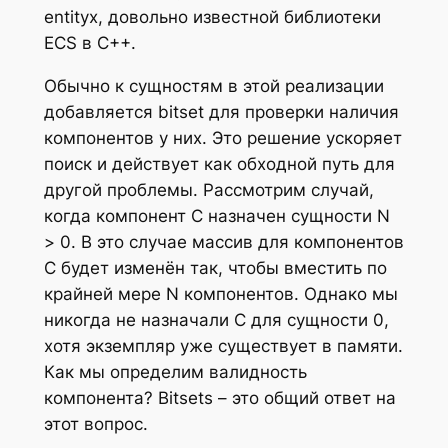
entityx, довольно известной библиотеки
ECS в C++.
Обычно к сущностям в этой реализации
добавляется bitset для проверки наличия
компонентов у них. Это решение ускоряет
поиск и действует как обходной путь для
другой проблемы. Рассмотрим случай,
когда компонент C назначен сущности N
> 0. В это случае массив для компонентов
C будет изменён так, чтобы вместить по
крайней мере N компонентов. Однако мы
никогда не назначали C для сущности 0,
хотя экземпляр уже существует в памяти.
Как мы определим валидность
компонента? Bitsets – это общий ответ на
этот вопрос.