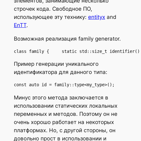
элементов, занимающие несколько
строчек кода. Свободное ПО,
использующее эту технику:
entityx
and
EnTT
.
Возможная реализация family generator.
class family {     static std::size_t identifier()
Пример генерации уникального
идентификатора для данного типа:
const auto id = family::type<my_type>();
Минус этого метода заключается в
использовании статических локальных
переменных и методов. Поэтому он не
очень хорошо работает на некоторых
платформах. Но, с другой стороны, он
довольно прост в использовании и