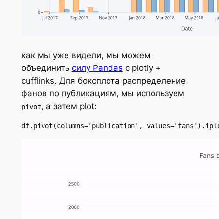
как мы уже видели, мы можем
объединить
силу Pandas
с plotly +
cufflinks. Для боксплота распределение
фанов по публикациям, мы используем
, а затем plot:
pivot
df.pivot(columns='publication', values='fans').ipl