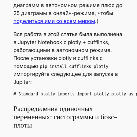
диаграмм в автономном режиме плюс до
25 диаграмм в онлайн-режиме, чтобы
поделиться ими со всем миром
.)
Вся работа в этой статье была выполнена
в Jupyter Notebook с plotly + cufflinks,
работающими в автономном режиме.
После установки plotly и cufflinks с
помощью
pip install cufflinks plotly
импортируйте следующее для запуска в
Jupiter:
# Standard plotly imports import plotly.plotly as 
Распределения одиночных
переменных: гистограммы и бокс-
плоты