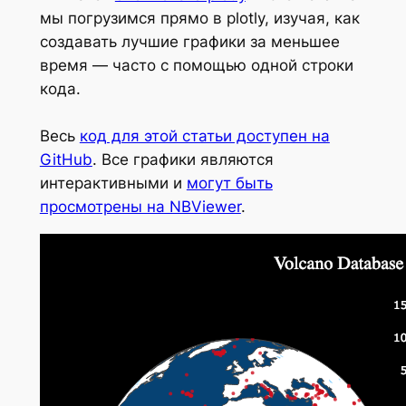
мы погрузимся прямо в plotly, изучая, как
создавать лучшие графики за меньшее
время — часто с помощью одной строки
кода.
Весь
код для этой статьи доступен на
GitHub
. Все графики являются
интерактивными и
могут быть
просмотрены на NBViewer
.