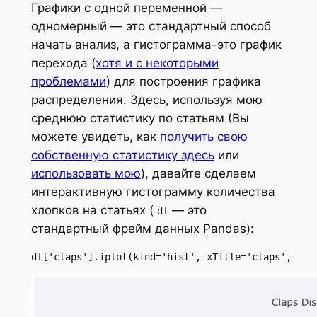
Графики с одной переменной —
одномерный — это стандартный способ
начать анализ, а гистограмма-это график
перехода (
хотя и с некоторыми
проблемами
) для построения графика
распределения. Здесь, используя мою
среднюю статистику по статьям (Вы
можете увидеть, как
получить свою
собственную статистику здесь
или
использовать мою
), давайте сделаем
интерактивную гистограмму количества
хлопков на статьях (
— это
df
стандартный фрейм данных Pandas):
df['claps'].iplot(kind='hist', xTitle='claps',    