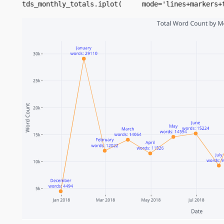
tds_monthly_totals.iplot(     mode='lines+markers+