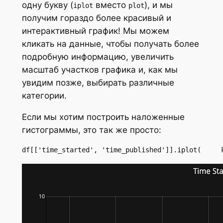
одну букву (
вместо
), и мы
iplot
plot
получим гораздо более красивый и
интерактивный график! Мы можем
кликать на данные, чтобы получать более
подробную информацию, увеличить
масштаб участков графика и, как мы
увидим позже, выбирать различные
категории.
Если мы хотим построить наложенные
гистограммы, это так же просто:
df[['time_started', 'time_published']].iplot(     