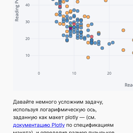
Давайте немного усложним задачу,
используя логарифмическую ось,
заданную как макет plotly — (см.
документацию Plotly
по спецификациям
макета), и определив размер пузырьков