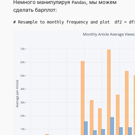
Немного манипулируя
, мы можем
Pandas
сделать барплот:
# Resample to monthly frequency and plot  df2 = df