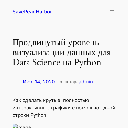
Перейти
SavePearlHarbor
к
содержимому
Продвинутый уровень
визуализации данных для
Data Science на Python
Июл 14, 2020
—
admin
от автора
Как сделать крутые, полностью
интерактивные графики с помощью одной
строки Python