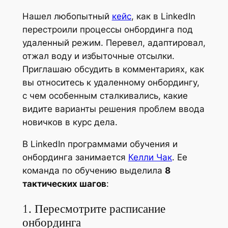
Нашел любопытный
кейс
, как в LinkedIn
перестроили процессы онбординга под
удаленный режим. Перевел, адаптировал,
отжал воду и избыточные отсылки.
Приглашаю обсудить в комментариях, как
вы относитесь к удаленному онбордингу,
с чем особенным сталкивались, какие
видите варианты решения проблем ввода
новичков в курс дела.
В LinkedIn программами обучения и
онбординга занимается
Келли Чак
. Ее
команда по обучению выделила
8
тактических шагов
:
1. Пересмотрите расписание
онбординга