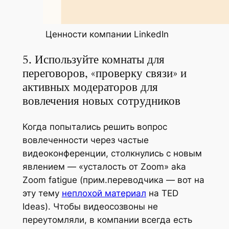
Ценности компании LinkedIn
5. Используйте комнаты для
переговоров, «проверку связи» и
активных модераторов для
вовлечения новых сотрудников
Когда попытались решить вопрос
вовлеченности через частые
видеоконференции, столкнулись с новым
явлением — «усталость от Zoom» aka
Zoom fatigue (
прим.переводчика — вот на
эту тему
неплохой материал
на TED
Ideas
). Чтобы видеосозвоны не
переутомляли, в компании всегда есть