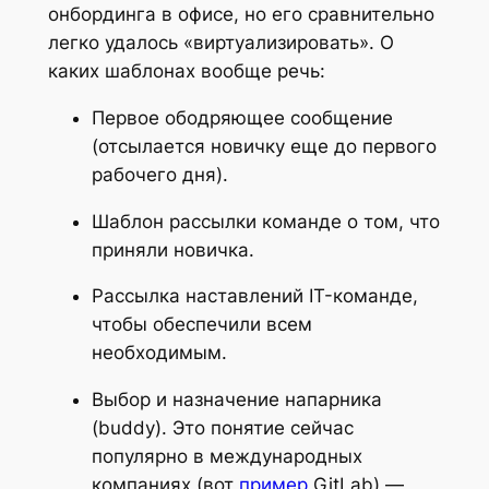
онбординга в офисе, но его сравнительно
легко удалось «виртуализировать». О
каких шаблонах вообще речь:
Первое ободряющее сообщение
(отсылается новичку еще до первого
рабочего дня).
Шаблон рассылки команде о том, что
приняли новичка.
Рассылка наставлений IT-команде,
чтобы обеспечили всем
необходимым.
Выбор и назначение напарника
(buddy). Это понятие сейчас
популярно в международных
компаниях (вот
пример
GitLab) —