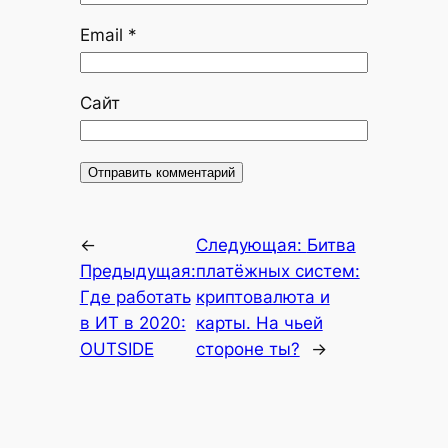
Email
*
Сайт
←
Следующая:
Битва
Предыдущая:
платёжных систем:
Где работать
криптовалюта и
в ИТ в 2020:
карты. На чьей
OUTSIDE
стороне ты?
→