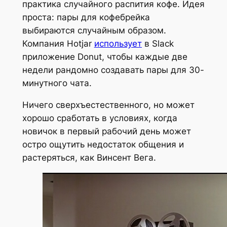
практика случайного распития кофе. Идея
проста: пары для кофебрейка
выбираются случайным образом.
Компания Hotjar
использует
в Slack
приложение Donut, чтобы каждые две
недели рандомно создавать пары для 30-
минутного чата.
Ничего сверхъестественного, но может
хорошо сработать в условиях, когда
новичок в первый рабочий день может
остро ощутить недостаток общения и
растеряться, как Винсент Вега.