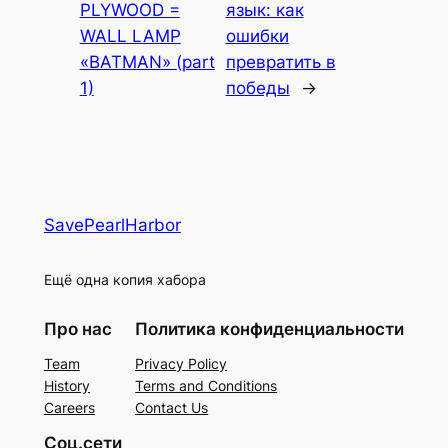
PLYWOOD =
язык: как
WALL LAMP
ошибки
«BATMAN» (part
превратить в
1)
победы
→
SavePearlHarbor
Ещё одна копия хабора
Про нас
Политика конфиденциальности
Team
Privacy Policy
History
Terms and Conditions
Careers
Contact Us
Соц.сети