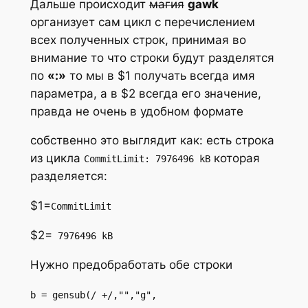
Дальше происходит
магия
gawk
организует сам цикл с перечислением
всех полученных строк, принимая во
внимание то что строки будут разделятся
по
«:»
то мы в $1 получать всегда имя
параметра, а в $2 всегда его значение,
правда не очень в удобном формате
собственно это выглядит как: есть строка
из цикла
которая
CommitLimit: 7976496 kB
разделяется:
$1=
CommitLimit
$2=
7976496 kB
Нужно предобработать обе строки
b = gensub(/ +/,"","g",