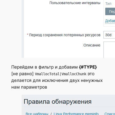
Перейдем в фильтр и добавим
{#TYPE}
[не равно]
это
VmallocTotal|VmallocChunk
делается для исключения двух ненужных
нам параметров