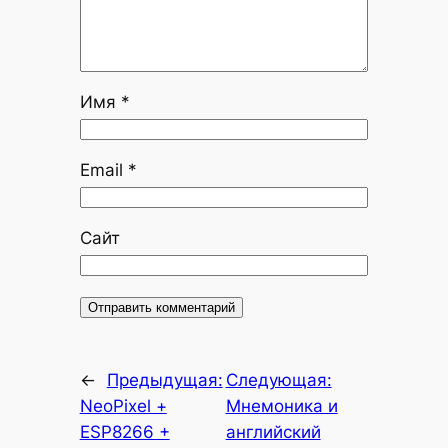
Имя
*
Email
*
Сайт
←
Предыдущая:
Следующая:
NeoPixel +
Мнемоника и
ESP8266 +
английский