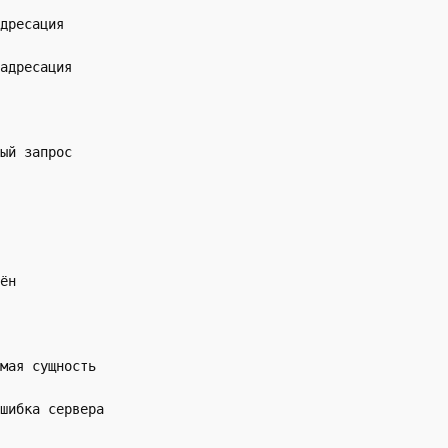
дресация
адресация
ый запрос
ён
мая сущность
шибка сервера