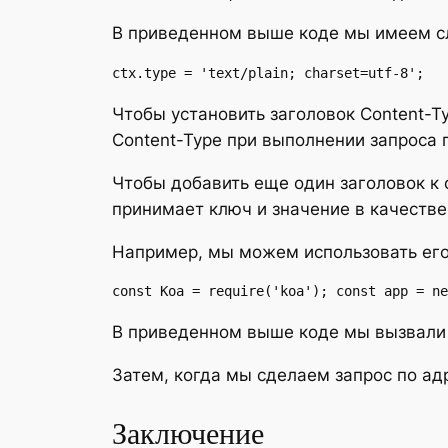
В приведенном выше коде мы имеем с
ctx.type = 'text/plain; charset=utf-8';
Чтобы установить заголовок Content-T
Content-Type при выполнении запроса 
Чтобы добавить еще один заголовок к
принимает ключ и значение в качестве
Например, мы можем использовать ег
const Koa = require('koa'); const app = ne
В приведенном выше коде мы вызвал
Затем, когда мы сделаем запрос по а
Заключение