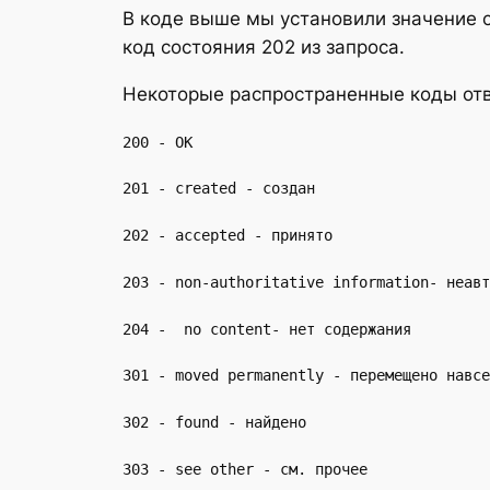
В коде выше мы установили значение ct
код состояния 202 из запроса.
Некоторые распространенные коды отв
200 - OK
201 - created - создан
202 - accepted - принято
203 - non-authoritative information- неавт
204 - no content- нет содержания
301 - moved permanently - перемещено навсе
302 - found - найдено
303 - see other - см. прочее