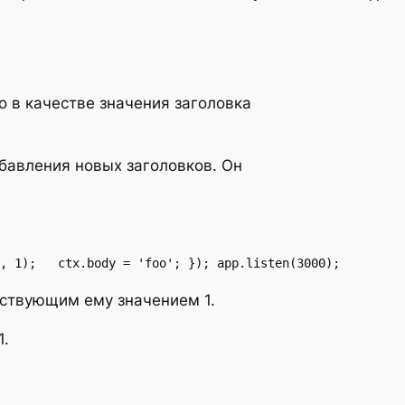
о в качестве значения заголовка
бавления новых заголовков. Он
, 1);   ctx.body = 'foo'; }); app.listen(3000);
ствующим ему значением 1.
1.