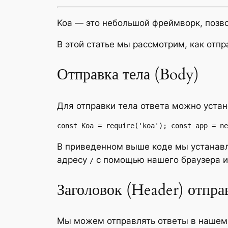
Koa — это небольшой фреймворк, поз
В этой статье мы рассмотрим, как отп
Отправка тела (Body)
Для отправки тела ответа можно устан
const Koa = require('koa'); const app = ne
В приведенном выше коде мы устанав
адресу
с помощью нашего браузера и
/
Заголовок (Header) отпра
Мы можем отправлять ответы в нашем 