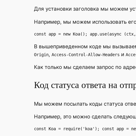
Для установки заголовка мы можем ус
Например, мы можем использовать ег
const app = new Koa(); app.use(async (ctx,
В вышеприведенном коде мы вызыва
,
и
Origin
Access-Control-Allow-Headers
Acce
Как только мы сделаем запрос по адр
Код статуса ответа на отп
Мы можем посылать коды статуса ответ
Например, это можно сделать следую
const Koa = require('koa'); const app = ne