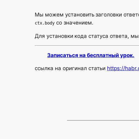
Мы можем установить
заголовки отве
со значением.
ctx.body
Для установки
кода статуса ответа, м
Записаться на бесплатный урок.
ссылка на оригинал статьи
https://hab