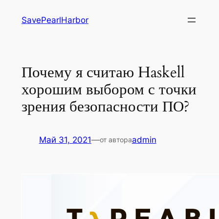
Перейти
SavePearlHarbor
к
содержимому
Почему я считаю Haskell
хорошим выбором с точки
зрения безопасности ПО?
Май 31, 2021
—
admin
от автора