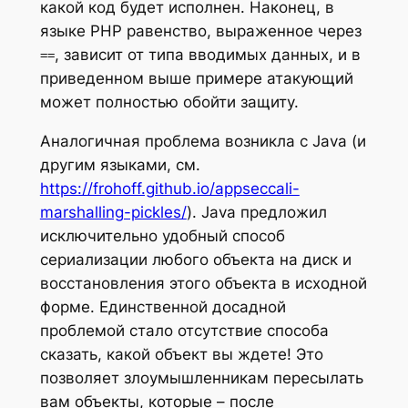
какой код будет исполнен. Наконец, в
языке PHP равенство, выраженное через
, зависит от типа вводимых данных, и в
==
приведенном выше примере атакующий
может полностью обойти защиту.
Аналогичная проблема возникла с Java (и
другим языками, см.
https://frohoff.github.io/appseccali-
marshalling-pickles/
). Java предложил
исключительно удобный способ
сериализации любого объекта на диск и
восстановления этого объекта в исходной
форме. Единственной досадной
проблемой стало отсутствие способа
сказать, какой объект вы ждете! Это
позволяет злоумышленникам пересылать
вам объекты, которые – после