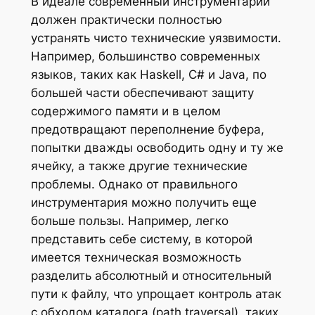
В идеале современный инструментарий
должен практически полностью
устранять чисто технические уязвимости.
Например, большинство современных
языков, таких как Haskell, C# и Java, по
большей части обеспечивают защиту
содержимого памяти и в целом
предотвращают переполнение буфера,
попытки дважды освободить одну и ту же
ячейку, а также другие технические
проблемы. Однако от правильного
инструментария можно получить еще
больше пользы. Например, легко
представить себе систему, в которой
имеется техническая возможность
разделить абсолютный и относительный
пути к файлу, что упрощает контроль атак
с обходом каталога (path traversal), таких