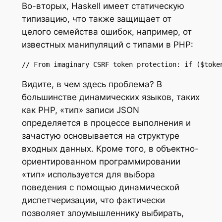
Во-вторых, Haskell имеет статическую
типизацию, что также защищает от
целого семейства ошибок, например, от
известных манипуляций с типами в PHP:
// From imaginary CSRF token protection: if ($toke
Видите, в чем здесь проблема? В
большинстве динамических языков, таких
как PHP, «тип» записи JSON
определяется в процессе выполнения и
зачастую основывается на структуре
входных данных. Кроме того, в объектно-
ориентированном программировании
«тип» используется для выбора
поведения с помощью динамической
диспетчеризации, что фактически
позволяет злоумышленнику выбирать,