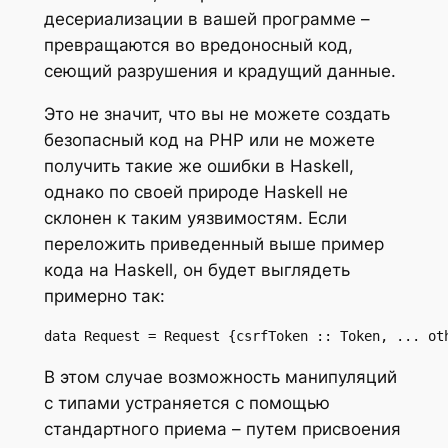
десериализации в вашей программе –
превращаются во вредоносный код,
сеющий разрушения и крадущий данные.
Это не значит, что вы
не можете
создать
безопасный код на PHP или
не можете
получить такие же ошибки в Haskell,
однако по своей природе Haskell не
склонен к таким уязвимостям. Если
переложить приведенный выше пример
кода на Haskell, он будет выглядеть
примерно так:
data Request = Request {csrfToken :: Token, ... ot
В этом случае возможность манипуляций
с типами устраняется с помощью
стандартного приема – путем присвоения