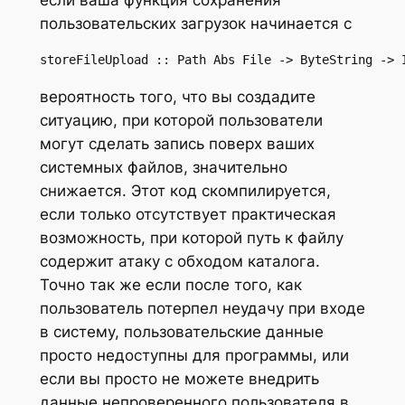
если ваша функция сохранения
пользовательских загрузок начинается с
storeFileUpload :: Path Abs File -> ByteString -> 
вероятность того, что вы создадите
ситуацию, при которой пользователи
могут сделать запись поверх ваших
системных файлов, значительно
снижается. Этот код скомпилируется,
если только отсутствует практическая
возможность, при которой путь к файлу
содержит атаку с обходом каталога.
Точно так же если после того, как
пользователь потерпел неудачу при входе
в систему, пользовательские данные
просто недоступны для программы, или
если вы просто
не можете
внедрить
данные непроверенного пользователя в