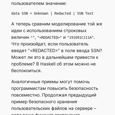
пользователем значение:
data SSN = Unknown | Redacted | SSN Text
А теперь сравним моделирование той же
идеи с использованием строковых
величин
,
и
.
""
"<REDACTED>"
"191091C211A"
Что произойдет, если пользователь
введет "<REDACTED>" в поле ввода SSN?
Может ли это в дальнейшем привести к
проблеме? В Haskell об этом можно не
беспокоиться.
Аналогичные приемы могут помочь
программистам повысить безопасность
повсеместно. Продолжая предыдущий
пример безопасного хранения
пользовательских файлов на сервере –