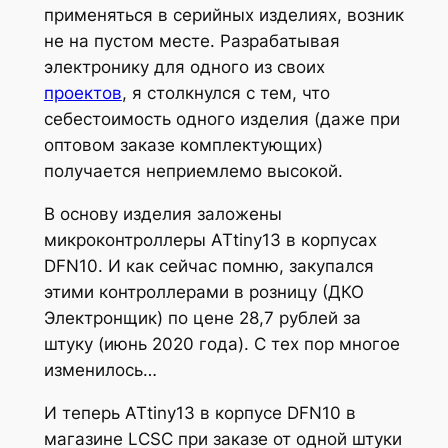
применяться в серийных изделиях, возник
не на пустом месте. Разрабатывая
электронику для одного из своих
проектов
, я столкнулся с тем, что
себестоимость одного изделия (даже при
оптовом заказе комплектующих)
получается неприемлемо высокой.
В основу изделия заложены
микроконтроллеры ATtiny13 в корпусах
DFN10. И как сейчас помню, закупался
этими контроллерами в розницу (ДКО
Электронщик) по цене 28,7 рублей за
штуку (июнь 2020 года). С тех пор многое
изменилось…
И теперь ATtiny13 в корпусе DFN10 в
магазине LCSC при заказе от одной штуки