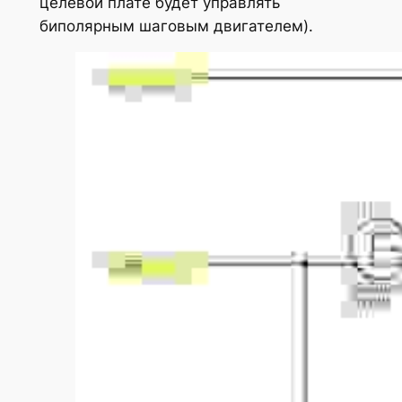
целевой плате будет управлять
биполярным шаговым двигателем).