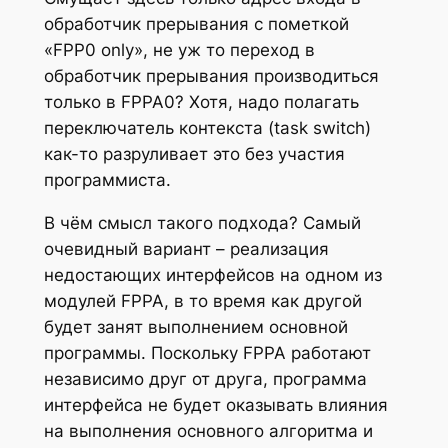
обработчик прерывания с пометкой
«FPP0 only», не уж то переход в
обработчик прерывания производиться
только в FPPA0? Хотя, надо полагать
переключатель контекста (task switch)
как-то разруливает это без участия
программиста.
В чём смысл такого подхода? Самый
очевидный вариант – реализация
недостающих интерфейсов на одном из
модулей FPPA, в то время как другой
будет занят выполнением основной
программы. Поскольку FPPA работают
независимо друг от друга, программа
интерфейса не будет оказывать влияния
на выполнения основного алгоритма и