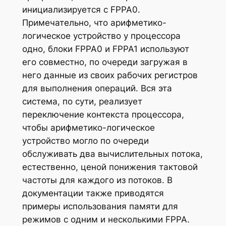
инициализируется с FPPA0.
Примечательно, что арифметико-
логическое устройство у процессора
одно, блоки FPPA0 и FPPA1 используют
его совместно, по очереди загружая в
него данные из своих рабочих регистров
для выполнения операций. Вся эта
система, по сути, реализует
переключение
контекста
процессора,
чтобы арифметико-логическое
устройство могло по очереди
обслуживать два вычислительных потока,
естественно, ценой понижения тактовой
частоты для каждого из потоков. В
документации также приводятся
примеры использования памяти для
режимов с одним и несколькими FPPA.