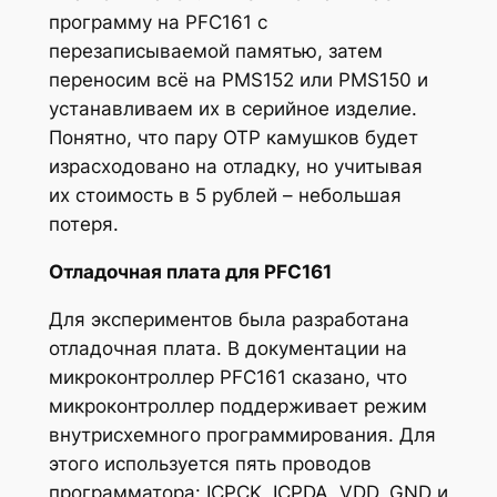
программу на PFC161 с
перезаписываемой памятью, затем
переносим всё на PMS152 или PMS150 и
устанавливаем их в серийное изделие.
Понятно, что пару OTP камушков будет
израсходовано на отладку, но учитывая
их стоимость в 5 рублей – небольшая
потеря.
Отладочная плата для PFC161
Для экспериментов была разработана
отладочная плата. В документации на
микроконтроллер PFC161 сказано, что
микроконтроллер поддерживает режим
внутрисхемного программирования. Для
этого используется пять проводов
программатора: ICPCK, ICPDA, VDD, GND и