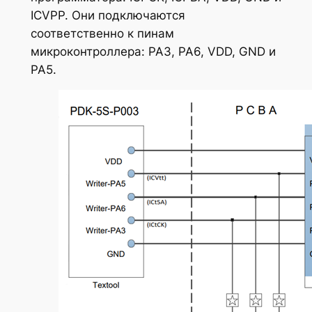
ICVPP. Они подключаются
соответственно к пинам
микроконтроллера: PA3, PA6, VDD, GND и
PA5.