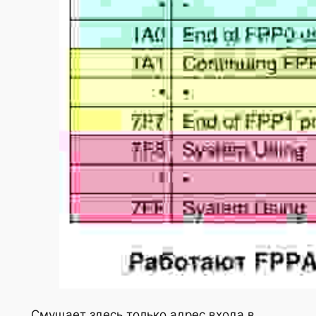
Смущает здесь только адрес входа в