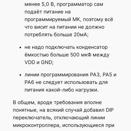
менее 5,0 В, программатор сам
подаёт питание на
программируемый МК, поэтому всё
что висит на питании не должно
потреблять больше 20мА;
не надо подключать конденсатор
ёмкостью больше 500 мкФ между
VDD и GND;
линии программирования PA3, PA5 и
PA6 не следует использовать для
питания какой-либо нагрузки.
В общем, вроде требования вполне
понятные, на всякий случай добавил DIP
переключатель, отключающий линии
микроконтроллера, использующиеся при