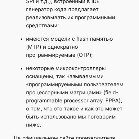
SPI и т.д.), встроенный в IDE
генератор кода предлагает
реализовывать их программными
средствами;
имеются модели с flash памятью
(MTP) и однократно
программируемые (OTP);
некоторые микроконтроллеры
оснащены, так называемыми
«программируемыми пользователем
процессорными матрицами» (field-
programmable processor array, FPPA),
о том, что это такое и как это может
быть использовано мы поговорим
ниже.
На официальном сайте производителя