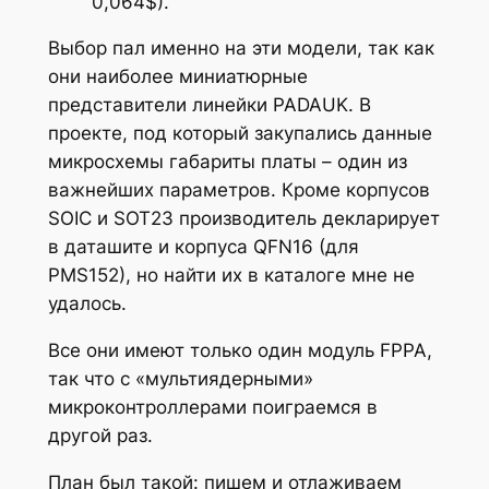
0,064$).
Выбор пал именно на эти модели, так как
они наиболее миниатюрные
представители линейки PADAUK. В
проекте, под который закупались данные
микросхемы габариты платы – один из
важнейших параметров. Кроме корпусов
SOIC и SOT23 производитель декларирует
в даташите и корпуса QFN16 (для
PMS152), но найти их в каталоге мне не
удалось.
Все они имеют только один модуль FPPA,
так что с «мультиядерными»
микроконтроллерами поиграемся в
другой раз.
План был такой: пишем и отлаживаем