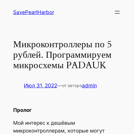
Перейти
SavePearlHarbor
к
содержимому
Микроконтроллеры по 5
рублей. Программируем
микросхемы PADAUK
Июл 31, 2022
—
admin
от автора
Пролог
Мой интерес к дешёвым
микроконтроллерам, которые могут