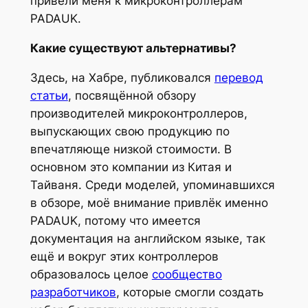
привели меня к микроконтроллерам
PADAUK.
Какие существуют альтернативы?
Здесь, на Хабре, публиковался
перевод
статьи
, посвящённой обзору
производителей микроконтроллеров,
выпускающих свою продукцию по
впечатляюще низкой стоимости. В
основном это компании из Китая и
Тайваня. Среди моделей, упоминавшихся
в обзоре, моё внимание привлёк именно
PADAUK, потому что имеется
документация на английском языке, так
ещё и вокруг этих контроллеров
образовалось целое
сообщество
разработчиков
, которые смогли создать