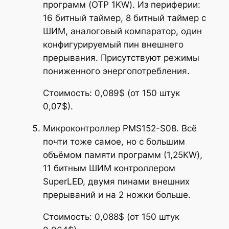
программ (OTP 1KW). Из периферии:
16 битный таймер, 8 битный таймер с
ШИМ, аналоговый компаратор, один
конфигурируемый пин внешнего
прерывания. Присутствуют режимы
пониженного энергопотребления.
Стоимость: 0,089$ (от 150 штук
0,07$).
Микроконтроллер PMS152-S08. Всё
почти тоже самое, но с большим
объёмом памяти программ (1,25KW),
11 битным ШИМ контроллером
SuperLED, двумя пинами внешних
прерываний и на 2 ножки больше.
Стоимость: 0,088$ (от 150 штук