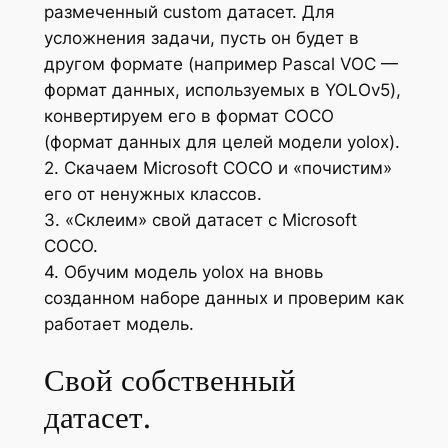
размеченный custom датасет. Для
усложнения задачи, пусть он будет в
другом формате (например Pascal VOC —
формат данных, используемых в YOLOv5),
конвертируем его в формат COCO
(формат данных для целей модели yolox).
2. Скачаем Microsoft COCO и «почистим»
его от ненужных классов.
3. «Склеим» свой датасет с Microsoft
COCO.
4. Обучим модель yolox на вновь
созданном наборе данных и проверим как
работает модель.
Свой собственный
датасет.