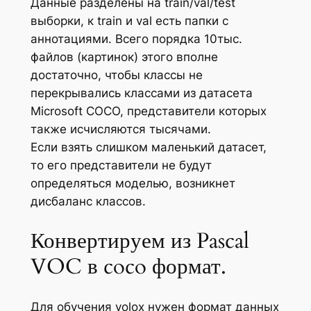
Данные разделены на train/val/test
выборки, к train и val есть папки с
аннотациями. Всего порядка 10тыс.
файлов (картинок) этого вполне
достаточно, чтобы классы не
перекрывались классами из датасета
Microsoft COCO, представители которых
также исчисляются тысячами.
Если взять слишком маленький датасет,
то его представители не будут
определяться моделью, возникнет
дисбаланс классов.
Конвертируем из Pascal
VOC в coco формат.
Для обучения yolox нужен формат данных