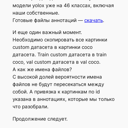
модели yolox уже на 46 классах, включая
наши собственные.
Готовые файлы аннотаций —
скачать
.
И еще один важный момент.
Необходимо скопировать все картинки
custom датасета в картинки coco
датасета. Train custom датасета в train
coco, val custom датасета в val coco.
А как же имена файлов?
С высокой долей вероятности имена
файлов не будут пересекаться между
собой. А привязка к картинкам по id
указана в аннотациях, которые мы только
что разобрали.
Продолжение следует.