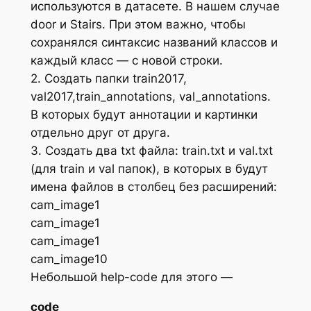
используются в датасете. В нашем случае
door и Stairs. При этом важно, чтобы
сохранялся синтаксис названий классов и
каждый класс — с новой строки.
2. Создать папки train2017,
val2017,train_annotations, val_annotations.
В которых будут аннотации и картинки
отдельно друг от друга.
3. Создать два txt файла: train.txt и val.txt
(для train и val папок), в которых в будут
имена файлов в столбец без расширений:
cam_image1
cam_image1
cam_image1
cam_image10
Небольшой help-code для этого —
code