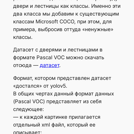
двери и лестницы как классы. Именно эти
два класса мы добавим к существующим
классам Microsoft COCO, при этом, для
примера, выбросив оттуда «ненужные»
классы.
Датасет с дверями и лестницами в
формате Pascal VOC можно скачать
отсюда —
датасет
.
Формат, котором представлен датасет
«достался» от yolov5.
В общих чертах данный формат данных
(Pascal VOC) представляет из себя
следующее:
— к каждой картинке прилагается
отдельный xml файл, который ее
описывает;