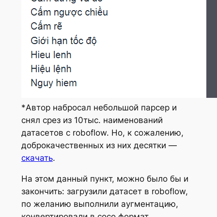
*Автор набросал небольшой парсер и
снял срез из 10тыс. наименований
датасетов с roboflow. Но, к сожалению,
доброкачественных из них десятки —
скачать
.
На этом данный пункт, можно было бы и
закончить: загрузили датасет в roboflow,
по желанию выполнили аугментацию,
конвертировали в coco формат,