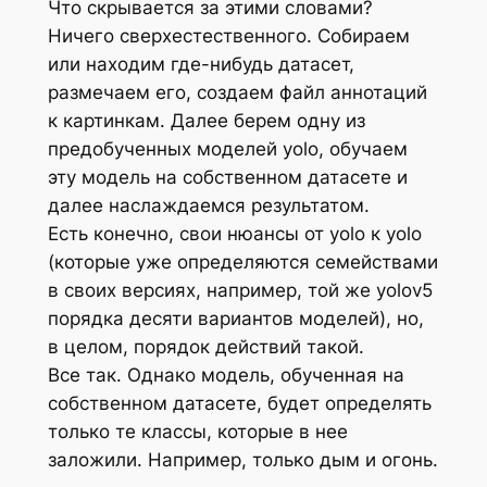
Что скрывается за этими словами?
Ничего сверхестественного. Собираем
или находим где-нибудь датасет,
размечаем его, создаем файл аннотаций
к картинкам. Далее берем одну из
предобученных моделей yolo, обучаем
эту модель на собственном датасете и
далее наслаждаемся результатом.
Есть конечно, свои нюансы от yolo к yolo
(которые уже определяются семействами
в своих версиях, например, той же yolov5
порядка десяти вариантов моделей), но,
в целом, порядок действий такой.
Все так. Однако модель, обученная на
собственном датасете, будет определять
только те классы, которые в нее
заложили. Например, только дым и огонь.