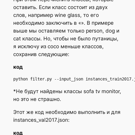
оставить. Если класс состоит из двух
слов, например wine glass, то его
необходимо заключить в «». В примере
выше мы оставляем только person, dog и
cat классы. Но, чтобы не было путаницы,
я исключу из coco меньше классов,
сохранив следующие:
код
python filter.py --input_json instances_train2017.
*Не будут найдены классы sofa tv monitor,
но это не страшно.
Этот же код необходимо выполнить и для
instances_val2017.json:
код