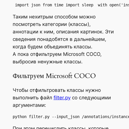
 import json from time import sleep  with open('in
Таким нехитрым способом можно
посмотреть категории (классы),
аннотации к ним, описания картинок. Эти
сведения понадобятся в дальнейшем,
когда будем объединять классы.
А пока отфильтруем Microsoft COCO,
выбросив ненужные классы.
Фильтруем Microsoft COCO
Чтобы отфильтровать классы нужно
выполнить файл
filter.py
со следующими
аргументами:
python filter.py --input_json /annotations/instanc
При этом перечислить классы, которые