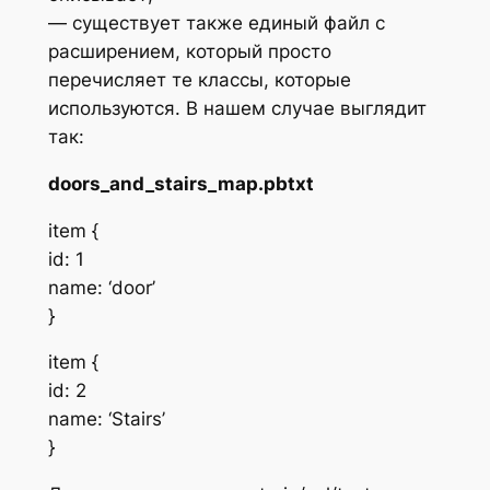
— существует также единый файл с
расширением, который просто
перечисляет те классы, которые
используются. В нашем случае выглядит
так:
doors_and_stairs_map.pbtxt
item {
id: 1
name: ‘door’
}
item {
id: 2
name: ‘Stairs’
}