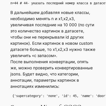
n=44 # 44- указать последний номер класса в датасе
В дальнейшем добавляя новые классы,
необходимо менять n и x1,x2,x3,
увеличивая последние на 10 000 (по сути
это количество картинок в датасете,
чтобы они не перекрывали id других
картинок). Если картинок в новом custom
датасете больше, то x1,x2,x3 нужно также
увеличить «с запасом».
После выполнения конвертации, опять
же, можно проверить конвертированные
jsons. Будет видно, что категории,
аннотации, параметры картинок в
аннотациях изменились:
 {'supercategory': 'none', 'id': 45, 'name': 'door