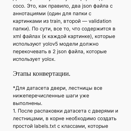
coco. Это, как правило, два json файла c
аннотациями (один для папки с
картинками из train, второй — validation
папки). По сути, все то, что содержится в
xml файлах (к каждой картинке), которые
используют yolov5 модели должно
перекочевать в 2 json файла, которые
использует yolox.
Этапы конвертации.
*Для датасета двери, лестницы все
нижеперечисленные шаги уже
выполнены.
1. После распаковки датасета с дверями и
лестницами, в корне необходимо создать
простой labels.txt c классами, которые