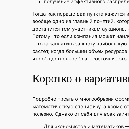
получение эффективного распред
Тогда как первые два пункта кажутся 
вообще одно из главный понятий, кото
достанутся тем участникам аукциона,
Потому что если компания может наилу
готова заплатить за квоту наибольшую
растёт, когда больший объем ресурсов
что общественное благосостояние это 
Коротко о вариати
Подробно писать о многообразии форма
математическую специфику, а кроме ст
полезно. Однако от себя для всех заи
Для экономистов и математиков — A