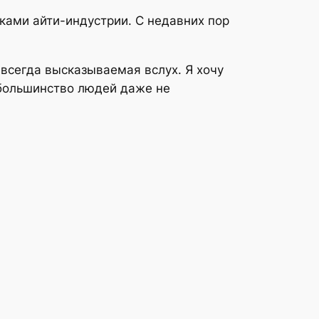
мками айти-индустрии. С недавних пор
 всегда высказываемая вслух. Я хочу
 большинство людей даже не