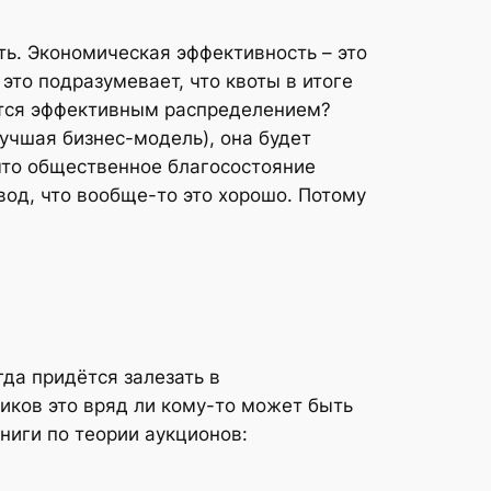
ть. Экономическая эффективность – это
это подразумевает, что квоты в итоге
ается эффективным распределением?
учшая бизнес-модель), она будет
 что общественное благосостояние
од, что вообще-то это хорошо. Потому
гда придётся залезать в
иков это вряд ли кому-то может быть
ниги по теории аукционов: