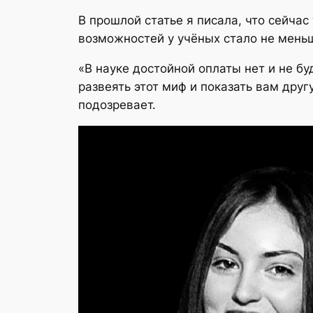
В прошлой статье я писала, что сейча
возможностей у учёных стало не меньш
«В науке достойной оплаты нет и не б
развеять этот миф и показать вам дру
подозревает.