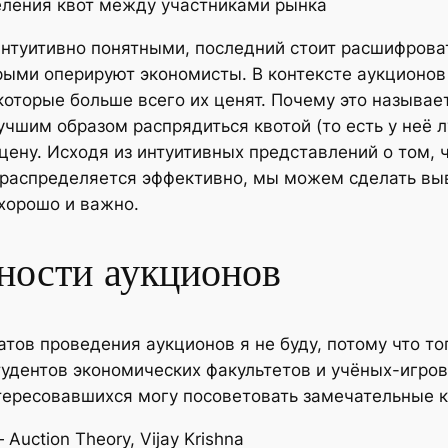
еления квот между участниками рынка
интуитивно понятными, последний стоит расшифрова
рыми оперируют экономисты. В контексте аукционов 
 которые больше всего их ценят. Почему это назыв
чшим образом распрядиться квотой (то есть у неё л
 цену. Исходя из интуитивных представлений о том,
 распределяется эффективно, мы можем сделать выв
хорошо и важно.
вности аукционов
тов проведения аукционов я не буду, потому что то
удентов экономических факультетов и учёных-игров
нтересовавшихся могу посоветовать замечательные к
uction Theory, Vijay Krishna