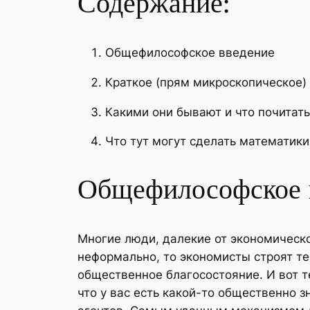
Содержание:
Общефилософское введение
Краткое (прям микроскопическое)
Какими они бывают и что почитать
Что тут могут сделать математики
Общефилософское 
Многие люди, далекие от экономическо
неформально, то экономисты строят т
общественное благосостояние. И вот т
что у вас есть какой-то общественно 