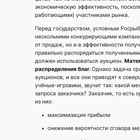
экономическую эффективность, поскол
работающими) участниками рынка.
Перед государством, условным Росрыбо
несколькими конкурирующими компания
от продаж, но и в
эффективности
получ
правильно распорядиться полученными
должен использоваться аукцион.
Матем
распределения благ.
Однако задача ср
аукционов, и все они приводят к сове
учёные-игровики, звучит так: какой м
запроса заказчика? Заказчик, то есть 
из них:
максимизация прибыли
снижение вероятности сговора м