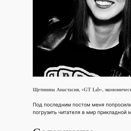
Щетинина Анастасия, «GT Lab», экономическ
Под последним постом меня попросили 
погрузить читателя в мир прикладной