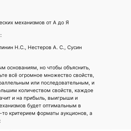
еских механизмов от А до Я
:
инин Н.С., Нестеров А. С., Сусин
м основаниям, но чтобы объяснить,
ьте всё огромное множество свойств,
раллельным или последовательным, и
ольшим количеством свойств, каждое
значит и на прибыль, выигрыши и
 механизмов будет оптимальным в
-то критерием форматы аукционов, а
: