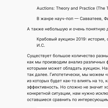
Auctions: Theory and Practice (The 
В жанре науч-поп — Савватеев, Ф
А также небольшую и очень понятную д
Крабовый аукцион 2019: история, 
И.С.
Существует большое количество разны
как мы производим анализ различных 
которыми может обладать аукцион. На
так далее. Гипотетически, мы можем 
из которых будет как-то влиять на то, 
эффективность. Но сложно не значит х
конкретной ситуации, нам нужно искл
оставшиеся сравнить по интересующим 