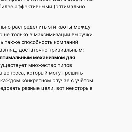
ибилее эффективными (оптимально
льно распределить эти квоты между
 не только в максимизации выручки
ль также способность компаний
взгляд, достаточно тривиальным:
 оптимальным механизмом для
 существует множество типов
а вопроса, который могут решить
в каждом конкретном случае с учётом
ледовать разные цели, вот некоторые