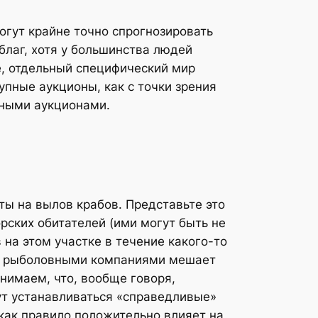
огут крайне точно спрогнозировать
благ, хотя у большинства людей
е, отдельный специфический мир
упные аукционы, как с точки зрения
сными аукционами.
ты на вылов крабов. Представьте это
рских обитателей (ими могут быть не
 на этом участке в течение какого-то
ду рыболовными компаниями мешает
онимаем, что, вообще говоря,
ут устанавливаться «справедливые»
 как правило положительно влияет на