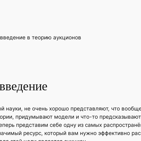
 введение в теорию аукционов
введение
й науки, не очень хорошо представляют, что вообщ
еории, придумывают модели и что-то предсказывают
еперь представим себе одну из самых распространё
значимый ресурс, который вам нужно эффективно ра