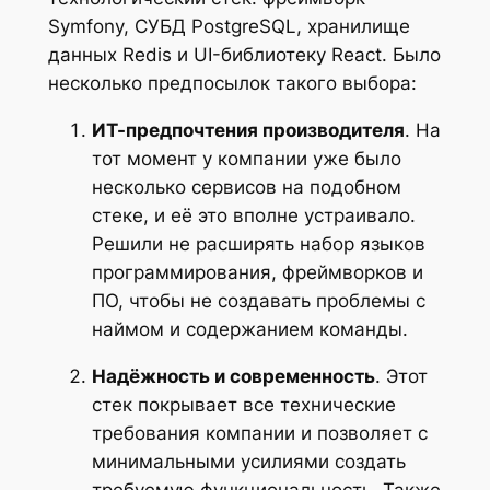
Symfony, СУБД PostgreSQL, хранилище
данных Redis и UI-библиотеку React. Было
несколько предпосылок такого выбора:
ИТ-предпочтения производителя
. На
тот момент у компании уже было
несколько сервисов на подобном
стеке, и её это вполне устраивало.
Решили не расширять набор языков
программирования, фреймворков и
ПО, чтобы не создавать проблемы с
наймом и содержанием команды.
Надёжность и современность
. Этот
стек покрывает все технические
требования компании и позволяет с
минимальными усилиями создать
требуемую функциональность. Также