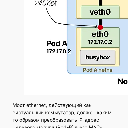
Мост ethernet, действующий как
виртуальный коммутатор, должен каким-
то образом преобразовать IP-адрес
целевого модуля (Pod-B) в его MAC-