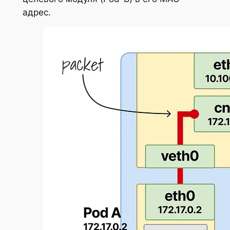
адрес.