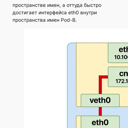
пространстве имен, а оттуда быстро
достигает интерфейса eth0 внутри
пространства имен Pod-B.