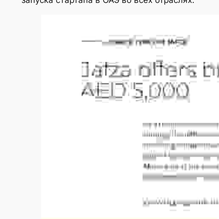
запуска стартапа в ОАЭ во всех отраслях.