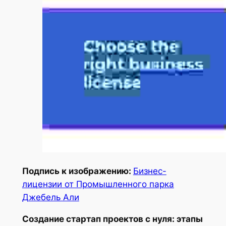
Подпись к изображению:
Бизнес-
лицензии от Промышленного парка
Джебель Али
Создание стартап проектов с нуля: этапы