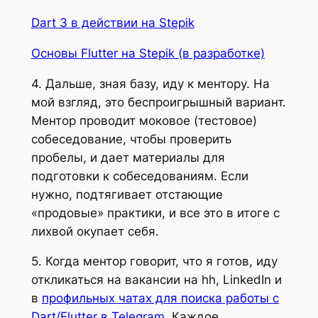
Dart 3 в действии на Stepik
Основы Flutter на Stepik (в разработке)
4. Дальше, зная базу, иду к ментору. На
мой взгляд, это беспроигрышный вариант.
Ментор проводит моковое (тестовое)
собеседование, чтобы проверить
пробелы, и дает материалы для
подготовки к собеседованиям. Если
нужно, подтягивает отстающие
«продовые» практики, и все это в итоге с
лихвой окупает себя.
5. Когда ментор говорит, что я готов, иду
откликаться на вакансии на hh, LinkedIn и
в
профильных чатах для поиска работы с
Dart/Flutter в Telegram
. Каждое