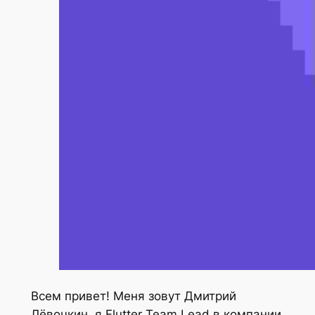
Всем привет! Меня зовут Дмитрий
Лёвочкин, я Flutter Team Lead в компании