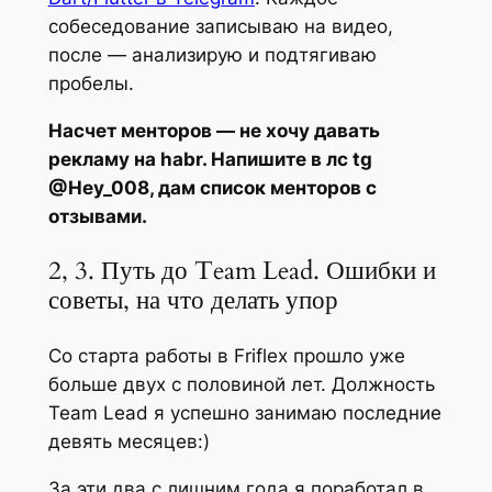
собеседование записываю на видео,
после — анализирую и подтягиваю
пробелы.
Насчет менторов — не хочу давать
рекламу на habr. Напишите в лс tg
@Hey_008, дам список менторов с
отзывами.
2, 3. Путь до Team Lead. Ошибки и
советы, на что делать упор
Со старта работы в Friflex прошло уже
больше двух с половиной лет. Должность
Team Lead я успешно занимаю последние
девять месяцев:)
За эти два с лишним года я поработал в