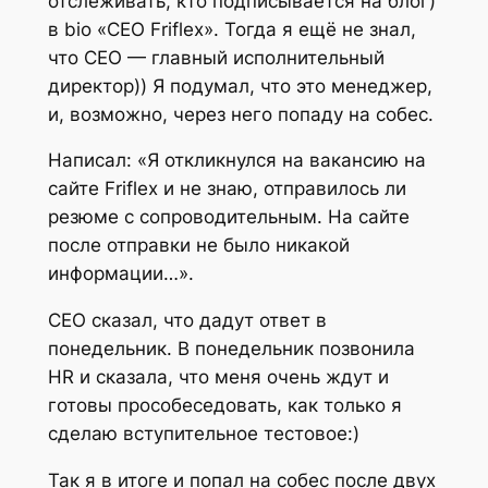
отслеживать, кто подписывается на блог)
в bio «CEO Friflex». Тогда я ещё не знал,
что СЕО — главный исполнительный
директор)) Я подумал, что это менеджер,
и, возможно, через него попаду на собес.
Написал: «Я откликнулся на вакансию на
сайте Friflex и не знаю, отправилось ли
резюме с сопроводительным. На сайте
после отправки не было никакой
информации…».
CEO cказал, что дадут ответ в
понедельник. В понедельник позвонила
HR и сказала, что меня очень ждут и
готовы прособеседовать, как только я
сделаю вступительное тестовое:)
Так я в итоге и попал на собес после двух