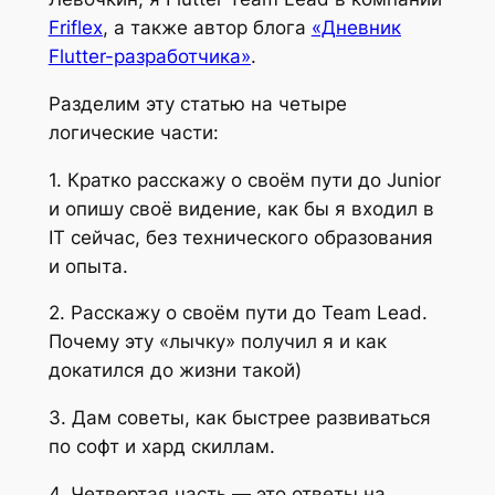
Friflex
, а также автор блога
«Дневник
Flutter-разработчика»
.
Разделим эту статью на четыре
логические части:
1. Кратко расскажу о своём пути до Junior
и опишу своё видение, как бы я входил в
IT сейчас, без технического образования
и опыта.
2. Расскажу о своём пути до Team Lead.
Почему эту «лычку» получил я и как
докатился до жизни такой)
3. Дам советы, как быстрее развиваться
по софт и хард скиллам.
4. Четвертая часть — это ответы на