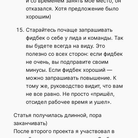
и со временем занять моё место, он
отказался. Хотя предложение было
хорошим)
Старайтесь почаще запрашивать
фидбек о себе у лида и команды. Так
вы будете всегда на виду. Это
полезно со всех сторон: если фидбек
не очень, вы подправите своим
минусы. Если фидбек хороший —
можно запрашивать повышение. К
тому же, руководство видит, что вам
не все равно. Не просто «пришёл,
отсидел рабочее время и ушел».
Статья получилась длинной, пора
заканчивать)
После второго проекта я участвовал в