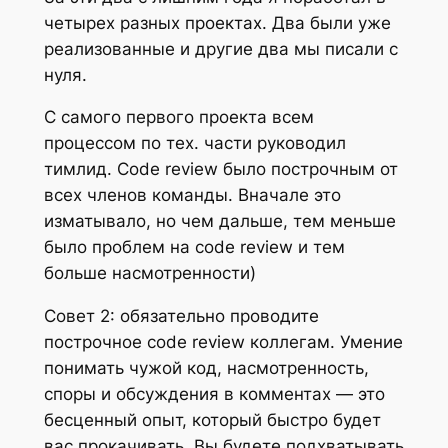
четырех разных проектах. Два были уже
реализованные и другие два мы писали с
нуля.
С самого первого проекта всем
процессом по тех. части руководил
тимлид. Code review было построчным от
всех членов команды. Вначале это
изматывало, но чем дальше, тем меньше
было проблем на code review и тем
больше насмотренности)
Совет 2: обязательно проводите
построчное code review коллегам. Умение
понимать чужой код, насмотренность,
споры и обсуждения в комментах — это
бесценный опыт, который быстро будет
вас прокачивать. Вы будете подхватывать