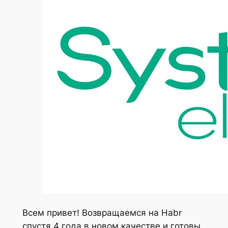
Всем привет! Возвращаемся на Habr
спустя 4 года в новом качестве и готовы