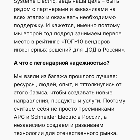
Systeme Electric, ведь наша цель – быть
рядом с партнерами и заказчиками на
всех этапах и оказывать необходимую
поддержку. И кажется, именно поэтому
мы второй год подряд занимаем первое
место в рейтинге «ТОП-10 вендоров
инженерных решений для ЦОД в России».
А что с легендарной надежностью?
Мы взяли из багажа прошлого лучшее:
ресурсы, людей, опыт, и оттолкнулись от
этого базиса, чтобы создавать новые
направления, продукты и услуги. Поэтому
считаем себя не просто преемниками
APC и Schneider Electric в России, а
независимо создаем и развиваем
технологии для отечественного рынка.