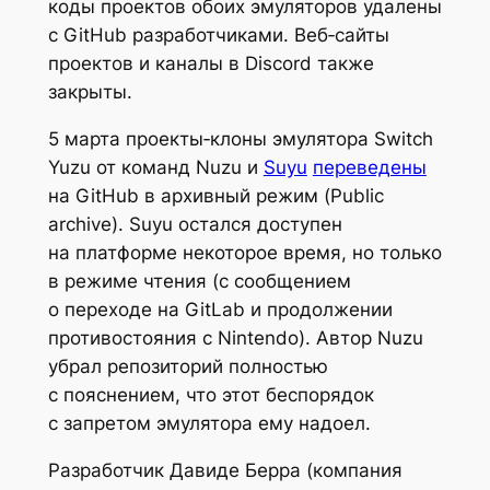
коды проектов обоих эмуляторов удалены
с GitHub разработчиками. Веб‑сайты
проектов и каналы в Discord также
закрыты.
5 марта проекты‑клоны эмулятора Switch
Yuzu от команд Nuzu и
Suyu
переведены
на GitHub в архивный режим (Public
archive). Suyu остался доступен
на платформе некоторое время, но только
в режиме чтения (с сообщением
о переходе на GitLab и продолжении
противостояния с Nintendo). Автор Nuzu
убрал репозиторий полностью
с пояснением, что этот беспорядок
с запретом эмулятора ему надоел.
Разработчик Давиде Берра (компания