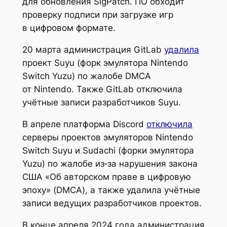
для обновления SigPatch. ПО обходит
проверку подписи при загрузке игр
в цифровом формате.
20 марта администрация GitLab
удалила
проект Suyu (форк эмулятора Nintendo
Switch Yuzu) по жалобе DMCA
от Nintendo. Также GitLab отключила
учётные записи разработчиков Suyu.
В апреле платформа Discord
отключила
серверы проектов эмуляторов Nintendo
Switch Suyu и Sudachi (форки эмулятора
Yuzu) по жалобе из‑за нарушения закона
США «Об авторском праве в цифровую
эпоху» (DMCA), а также удалила учётные
записи ведущих разработчиков проектов.
В конце апреля 2024 года администрация