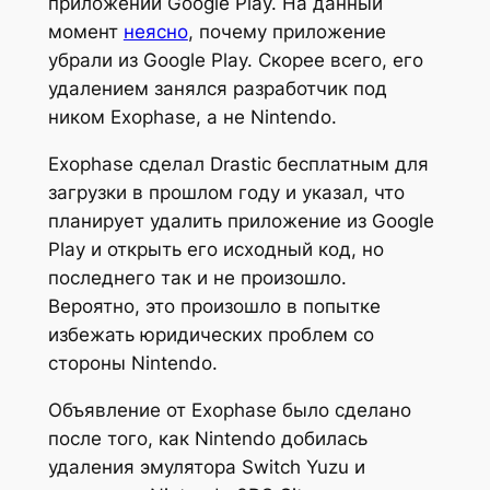
приложений Google Play. На данный
момент
неясно
, почему приложение
убрали из Google Play. Скорее всего, его
удалением занялся разработчик под
ником Exophase, а не Nintendo.
Exophase сделал Drastic бесплатным для
загрузки в прошлом году и указал, что
планирует удалить приложение из Google
Play и открыть его исходный код, но
последнего так и не произошло.
Вероятно, это произошло в попытке
избежать юридических проблем со
стороны Nintendo.
Объявление от Exophase было сделано
после того, как Nintendo добилась
удаления эмулятора Switch Yuzu и