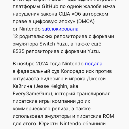
платформы GitHub по одной жалобе из‑за
нарушения закона США «Об авторском
праве в цифровую эпоху» (DMCA)
от Nintendo
заблокировала
12 родительских репозиториев с форками
эмулятора Switch Yuzu, а также ещё
8535 репозиториев с форками Yuzu.
В ноябре 2024 года Nintendo
подала
в федеральный суд Колорадо иск против
энтузиаста видеоигр и игрока Джесси
Кейгина (Jesse Keighin, aka
EveryGameGuru), который транслировал
пиратские игры компании до их
коммерческого релиза, а также
использовал эмуляторы и пиратские ROM
для этого. Юристы Nintendo обвинили