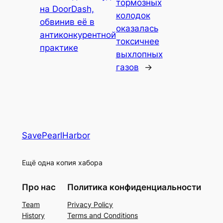
тормозных
на DoorDash,
колодок
обвинив её в
оказалась
антиконкурентной
токсичнее
практике
выхлопных
газов
→
SavePearlHarbor
Ещё одна копия хабора
Про нас
Политика конфиденциальности
Team
Privacy Policy
History
Terms and Conditions