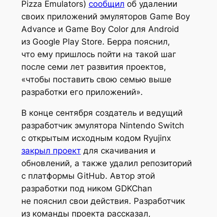
Pizza Emulators)
сообщил
об удалении
своих приложений эмуляторов Game Boy
Advance и Game Boy Color для Android
из Google Play Store. Берра пояснил,
что ему пришлось пойти на такой шаг
после семи лет развития проектов,
«чтобы поставить свою семью выше
разработки его приложений».
В конце сентября создатель и ведущий
разработчик эмулятора Nintendo Switch
с открытым исходным кодом Ryujinx
закрыл проект
для скачивания и
обновлений, а также удалил репозиторий
с платформы GitHub. Автор этой
разработки под ником GDKChan
не пояснил свои действия. Разработчик
из команды проекта рассказал,